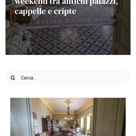
weekend tra antichi palazzi,
cappelle e cripte
Cerca
per: