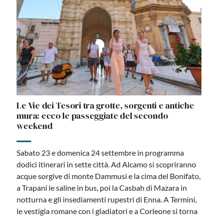
Le Vie dei Tesori tra grotte, sorgenti e antiche
mura: ecco le passeggiate del secondo
weekend
Sabato 23 e domenica 24 settembre in programma
dodici itinerari in sette città. Ad Alcamo si scopriranno
acque sorgive di monte Dammusi e la cima del Bonifato,
a Trapani le saline in bus, poi la Casbah di Mazara in
notturna e gli insediamenti rupestri di Enna. A Termini,
le vestigia romane con i gladiatori e a Corleone si torna