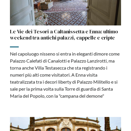
Le Vie dei Tesori a Caltanissetta e Enna: ultimo
weekend tra antichi palazzi, cappelle e cripte
Nel capoluogo nisseno si entra in eleganti dimore come
Palazzo Calefati di Canalotti e Palazzo Lanzirotti, ma
torna anche Villa Testasecca che sta registrando i
numeri più alti come visitatori. A Enna visita
teatralizzata tra i decori liberty di Palazzo Militello e si
sale per la prima volta sulla Torre di guardia di Santa
Maria del Popolo, con la "campana del demone"