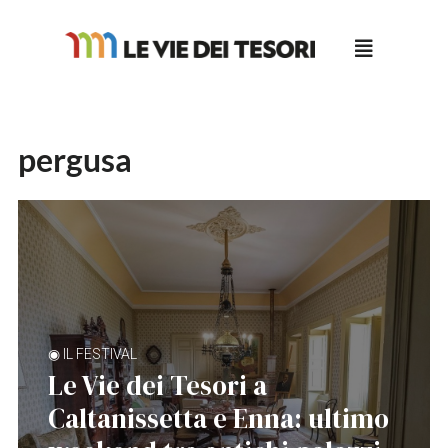
Salta
al
contenuto
pergusa
◉ IL FESTIVAL
Le Vie dei Tesori a
Caltanissetta e Enna: ultimo