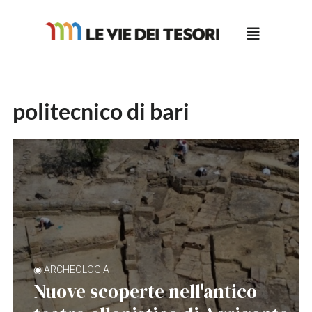
Salta
al
contenuto
politecnico di bari
◉ ARCHEOLOGIA
Nuove scoperte nell'antico