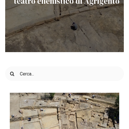
teatro ellenistico di Agrigento
Cerca
per: