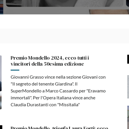
Premio Mondello 2024, ecco tutti i
vincitori della 50esima edizione
Giovanni Grasso vince nella sezione Giovani con
"Il segreto del tenente Giardina". Il
SuperMondello a Marco Cassardo per "Eravamo
immortali". Per l'Opera Italiana vince anche
Claudia Durastanti con "Missitalia"
Premio Mondello, trionfa Laura Forti: ecco