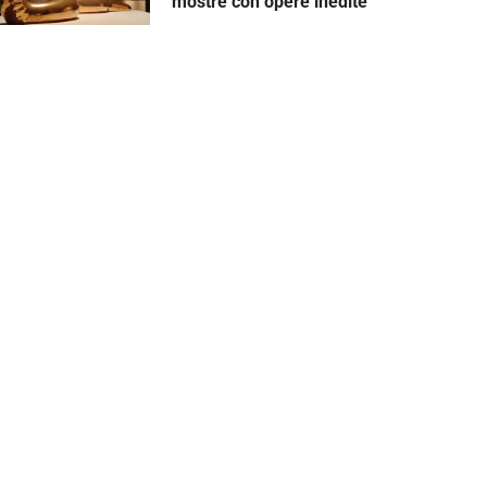
mostre con opere inedite