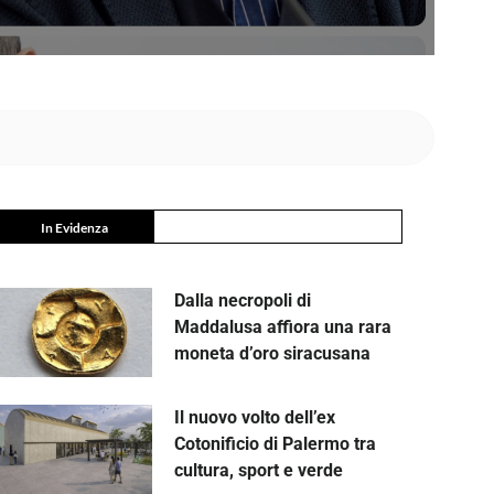
In Evidenza
Dalla necropoli di
Maddalusa affiora una rara
moneta d’oro siracusana
Il nuovo volto dell’ex
Cotonificio di Palermo tra
cultura, sport e verde