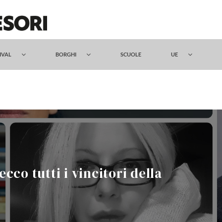
TIVAL
BORGHI
SCUOLE
UE
co tutti i vincitori della