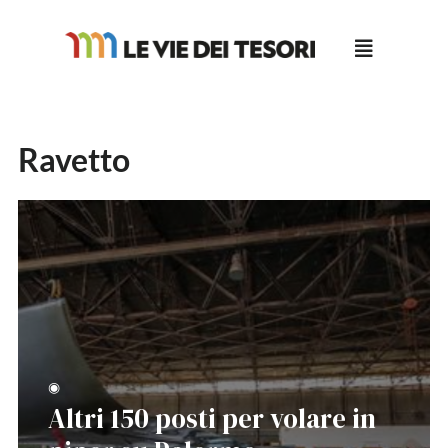
Salta
al
contenuto
Ravetto
◉
Altri 150 posti per volare in