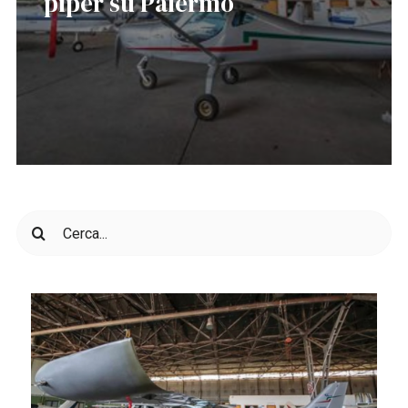
piper su Palermo
Cerca
per: