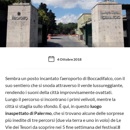
4 Ottobre 2018
Sembra un posto incantato l’aeroporto di Boccadifalco, con il
suo sentiero che si snoda attraverso il verde lussureggiante,
rendendo i suoni della città improvvisamente ovattati.
Lungo il percorso si incontrano i primi velivoli, mentre la
città si staglia sullo sfondo. È qui, in questo
luogo
inaspettato di Palermo
, che si trovano alcune delle sorprese
più inedite di tre percorsi (due via terra e uno in volo) de Le
Vie dei Tesori da scoprire nei 5 fine settimana del festival.
Il