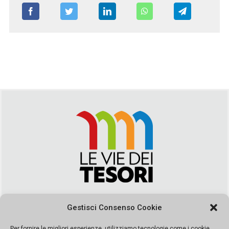
Via Duca della Verdura, 32 | Palermo
Gestisci Consenso Cookie
segreteria@leviedeitesori.it
info@leviedeitesori.it
Per fornire le migliori esperienze, utilizziamo tecnologie come i cookie