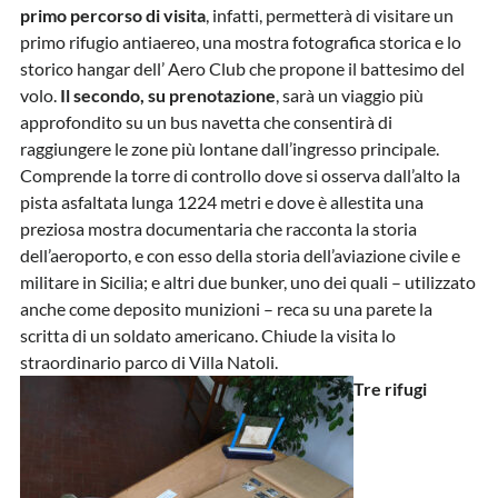
primo
percorso di visita
, infatti, permetterà di visitare un
primo rifugio antiaereo, una mostra fotografica storica e lo
storico hangar dell’ Aero Club
che propone il battesimo del
volo
.
Il secondo, su prenotazione
,
sarà un viaggio più
approfondito su
un bus navetta che consentirà di
raggiungere le zone più lontane dall’ingresso principale.
Comprende la torre di controllo dove si osserva dall’alto la
pista asfaltata lunga 1224 metri e dove è allestita una
preziosa mostra documentaria che racconta la storia
dell’aeroporto, e con esso della storia dell’aviazione civile e
militare in Sicilia; e altri due bunker, uno dei quali – utilizzato
anche come deposito munizioni – reca su una parete la
scritta di un soldato americano. Chiude la visita lo
straordinario parco di Villa Natoli.
Tre rifugi