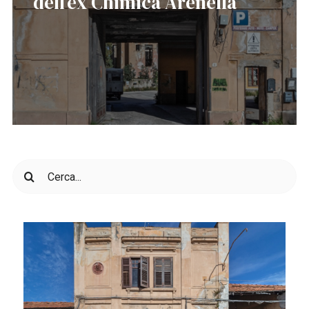
dell’ex Chimica Arenella
Cerca
per: