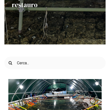
restauro
Cerca
per: