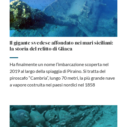
Il gigante svedese affondato nei mari siciliani:
la storia del relitto di Gliaca
Ha finalmente un nome l’imbarcazione scoperta nel
2019 al largo della spiaggia di Piraino. Si tratta del
piroscafo “Cambria”, lungo 70 metri, la più grande nave
a vapore costruita nei paesi nordici nel 1858