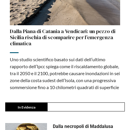
Dalla Piana di Catania a Vendicari: un pezzo di
Sicilia rischia di scomparire per l’emergenza
climatica
Uno studio scientifico basato sui dati dell’ultimo
rapporto dell’Ipcc spiega come il riscaldamento globale,
tra il 2050 e il 2100, potrebbe causare inondazioni in sei
zone della costa sudest dell’Isola, con una progressiva
sommersione fino a 10 chilometri quadrati di superficie
In Evidenza
Dalla necropoli di Maddalusa