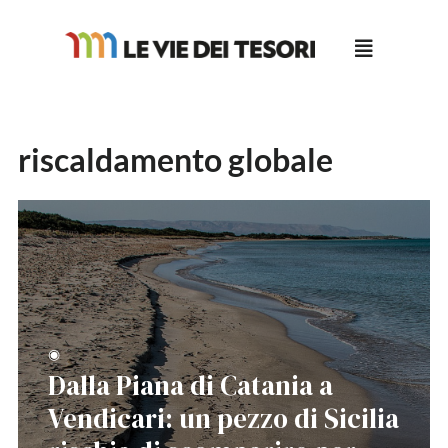
Salta
al
contenuto
riscaldamento globale
◉
Dalla Piana di Catania a
Vendicari: un pezzo di Sicilia