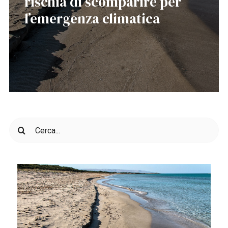
rischia di scomparire per
l’emergenza climatica
Cerca
per: