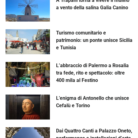
A Trapani torna a vivere il mulino
a vento della salina Galia Canino
Turismo comunitario e
patrimonio: un ponte unisce Sicilia
e Tunisia
L’abbraccio di Palermo a Rosalia
tra fede, rito e spettacolo: oltre
400 mila al Festino
L’enigma di Antonello che unisce
Cefalù e Torino
Dai Quattro Canti a Palazzo Oneto,