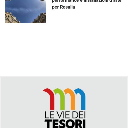
performance e installazioni d’arte
per Rosalia