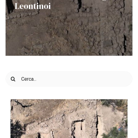
Leontinoi
Cerca
per: