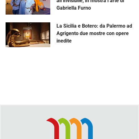
all’invisibile, in mostra l’arte di
Gabriella Furno
La Sicilia e Botero: da Palermo ad
Agrigento due mostre con opere
inedite