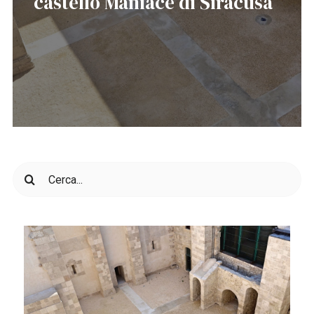
castello Maniace di Siracusa
Cerca
per: