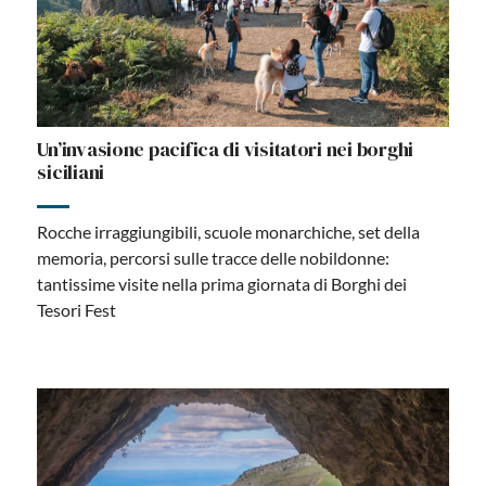
Un’invasione pacifica di visitatori nei borghi
siciliani
Rocche irraggiungibili, scuole monarchiche, set della
memoria, percorsi sulle tracce delle nobildonne:
tantissime visite nella prima giornata di Borghi dei
Tesori Fest