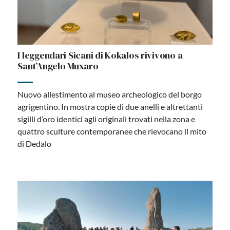
I leggendari Sicani di Kokalos rivivono a
Sant’Angelo Muxaro
Nuovo allestimento al museo archeologico del borgo
agrigentino. In mostra copie di due anelli e altrettanti
sigilli d’oro identici agli originali trovati nella zona e
quattro sculture contemporanee che rievocano il mito
di Dedalo