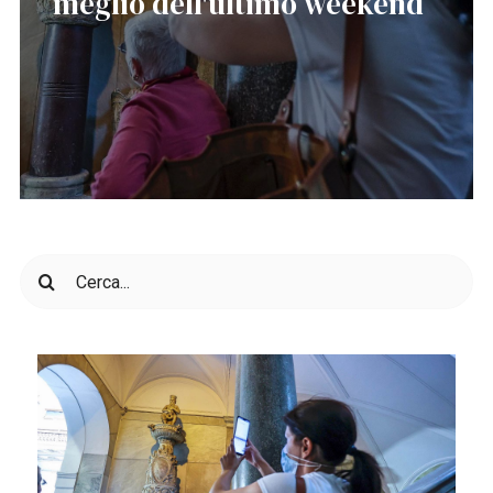
meglio dell'ultimo weekend
Cerca
per: