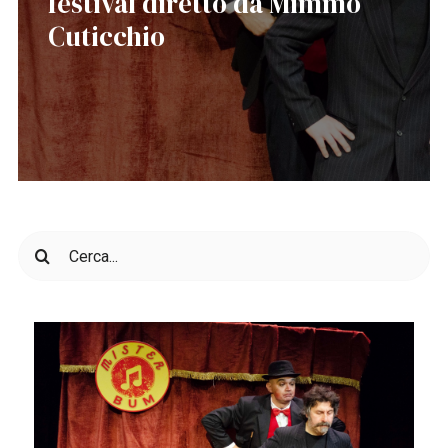
festival diretto da Mimmo
Cuticchio
Cerca
per: