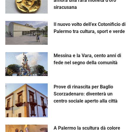
affiora una rara moneta d’oro
siracusana
Il nuovo volto dell’ex Cotonificio di
Palermo tra cultura, sport e verde
Messina e la Vara, cento anni di
fede nel segno della comunità
Prove di rinascita per Baglio
Scorzadenaro: diventerà un
centro sociale aperto alla città
A Palermo la scultura dà colore