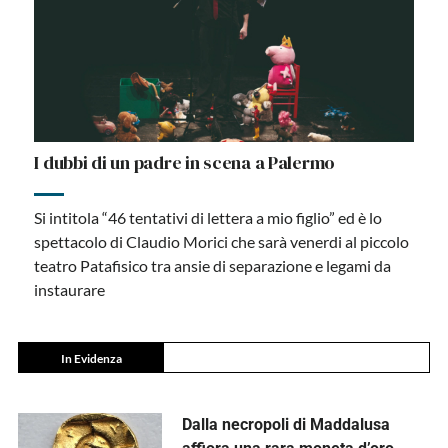
I dubbi di un padre in scena a Palermo
Si intitola “46 tentativi di lettera a mio figlio” ed è lo
spettacolo di Claudio Morici che sarà venerdi al piccolo
teatro Patafisico tra ansie di separazione e legami da
instaurare
In Evidenza
Dalla necropoli di Maddalusa