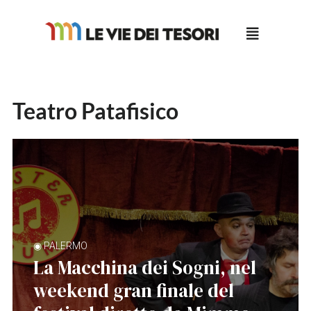
Salta
al
contenuto
Teatro Patafisico
◉ PALERMO
La Macchina dei Sogni, nel
weekend gran finale del