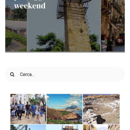
weekend
Cerca
per: