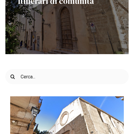
“Itinerari di comunità”
Cerca
per: