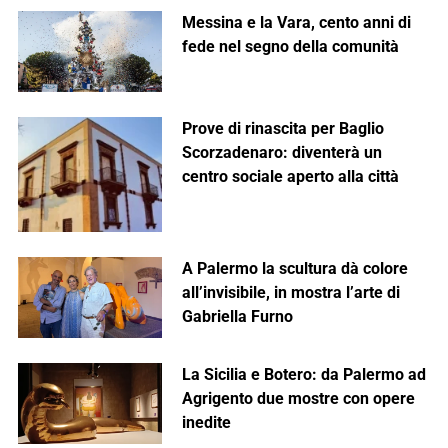
Messina e la Vara, cento anni di
fede nel segno della comunità
Prove di rinascita per Baglio
Scorzadenaro: diventerà un
centro sociale aperto alla città
A Palermo la scultura dà colore
all’invisibile, in mostra l’arte di
Gabriella Furno
La Sicilia e Botero: da Palermo ad
Agrigento due mostre con opere
inedite