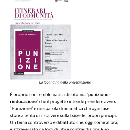
La locandina della presentazione
È proprio con l’emblematica dicotomia
“punizione-
rieducazione”
che il progetto intende prendere avvio:
“Punizione” è una parola drammatica che ogni fase
storica tenta di riscrivere sulla base dei propri principi.
Un tema controverso e dibattuto che, oggi come allora,
è attraversato da forti dubbi e contraddizioni. Può