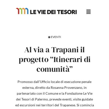
Salta
al
contenuto
◉ EVENTI
Al via a Trapani il
progetto “Itinerari di
comunità”
Promosso dall’Ufficio locale di esecuzione penale
esterna, diretto da Rosanna Provenzano, in
partenariato con il Comune e la Fondazione Le Vie
dei Tesori di Palermo, prevede eventi, visite guidate
ed escursioni nei territori del Trapanese. Si comincia