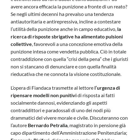
avere ancora efficacia la punizione a fronte di un reato?
Se negli ultimi decenni ha prevalso una tendenza
antiautoritaria e antirepressiva, incline a contestare
l’utilità della punizione anche in campo educativo,
la
ricerca di risposte sbrigative ha alimentato pulsioni
collettive
, favorevoli a una concezione emotiva della
punizione intesa come vendetta pubblica. Ciò in totale
contraddizione con quella “crisi della pena” che i giuristi
non si stancano di denunciare e con quella finalità
rieducativa che ne connota la visione costituzionale.
L’opera di Fiandaca trasmette al lettore
l’urgenza di
ripensare modelli non punitivi
di risposta ai fatti
socialmente dannosi, evidenziando gli aspetti
contraddittori e paradossali di uno dei nodi più
drammatici del vivere morale e civile. Discuteranno con
l’autore
Bernardo Petralia
, magistrato in pensione già
capo dipartimento dell’Amministrazione Penitenziaria;