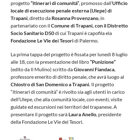
progetto
“Itinerari di comunità”
, promosso dall’
Ufficio
locale di esecuzione penale esterna (Ulepe) di
Trapani
, diretto da
Rosanna Provenzano
, in
partenariato con il
Comune di Trapani, con il Distretto
Socio Sanitario D50
di cui Trapani è capofila ela
Fondazione Le Vie dei Tesori
di Palermo.
La prima tappa del progetto è fissata per lunedì 8 luglio
alle 18, con la presentazione del libro
“Punizione”
(edito da Il Mulino) scritto da
Giovanni Fiandaca
,
professore emerito di diritto penale, che avrà luogo al
Chiostro di San Domenico a Trapani.
Il progetto
“Itinerari di comunità” è rivolto sia agli utenti in carico
dell’Ulepe, che alla comunità locale, con eventi, visite
guidate ed escursioni nei territori del trapanese. A
presentare il progetto sarà
Laura Anello
, presidente
della Fondazione Le Vie dei Tesori.