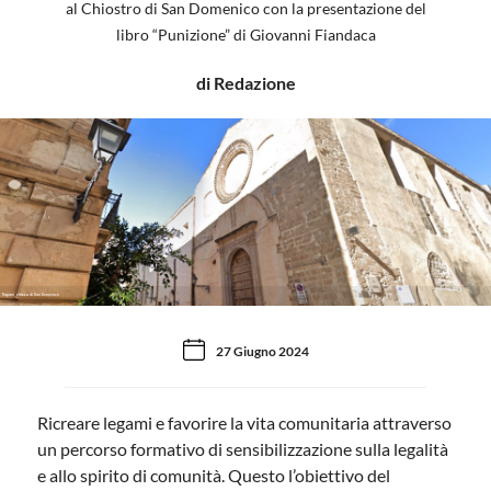
al Chiostro di San Domenico con la presentazione del
libro “Punizione” di Giovanni Fiandaca
di Redazione
Trapani, chiesa di San Domenico
27 Giugno 2024
Ricreare legami e favorire la vita comunitaria attraverso
un percorso formativo di sensibilizzazione sulla legalità
e allo spirito di comunità. Questo l’obiettivo del