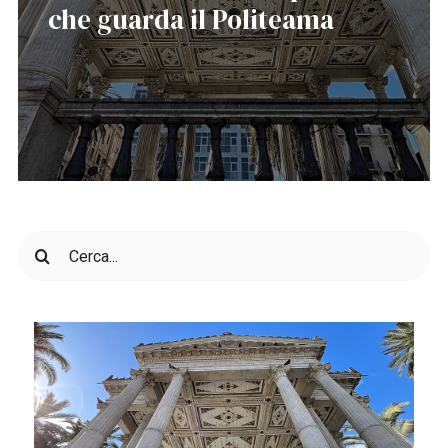
che guarda il Politeama
Cerca
per: