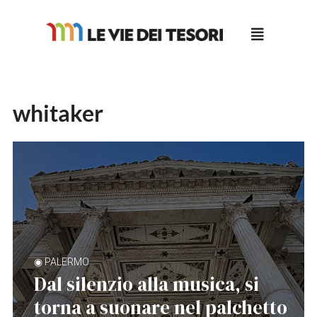
Salta
al
contenuto
whitaker
◉ PALERMO
Dal silenzio alla musica, si
torna a suonare nel palchetto