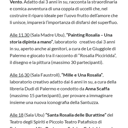
Vento
. Adatto dai 3 anni in su, racconta la straordinaria
e comica avventura di una coppia di uccelli che, nel
costruire il riparo ideale per l’uovo frutto dell’amore che
li unisce, imparerà l’importanza di disfarsi del superfluo.
Alle 11.30
(Sala Madre Ubu),
“Painting Rosalia – Una
storia dipinta a mano”
, laboratorio creativo dai 3 anni
in su, aperto anche ai genitori, a cura de Le Giuggiole di
Palermo e giocato tra il racconto di “Rosalia Picciridda”,
il disegno e la pittura (massimo 30 partecipanti).
Alle 16,30
(Sala Faustroll),
“Mille e Una Rosalia”
,
laboratorio creativo adatto dai 6 anni in su, a cura della
libreria Dudi di Palermo e condotto da
Anna Scaffa
(massimo 15 partecipanti), per provare a immaginare
insieme una nuova iconografia della Santuzza.
Alle 18
(Sala Ubu)
“Santa Rosalia delle Burattine”
del
Teatro degli Spiriti e Piccolo Teatro Patafisico di