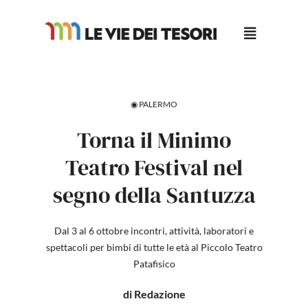
Salta
al
contenuto
◉ PALERMO
Torna il Minimo
Teatro Festival nel
segno della Santuzza
Dal 3 al 6 ottobre incontri, attività, laboratori e
spettacoli per bimbi di tutte le età al Piccolo Teatro
Patafisico
di Redazione