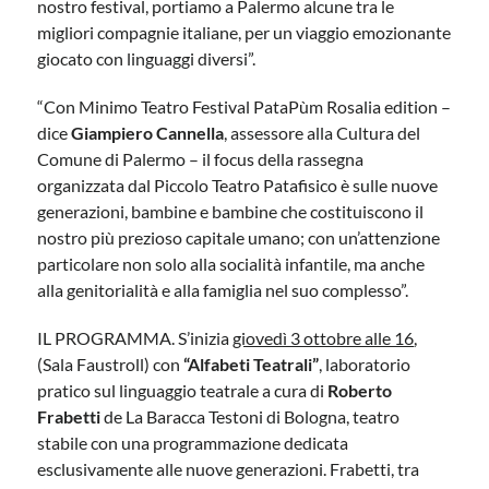
nostro festival, portiamo a Palermo alcune tra le
migliori compagnie italiane, per un viaggio emozionante
giocato con linguaggi diversi”.
“Con Minimo Teatro Festival PataPùm Rosalia edition –
dice
Giampiero Cannella
, assessore alla Cultura del
Comune di Palermo – il focus della rassegna
organizzata dal Piccolo Teatro Patafisico è sulle nuove
generazioni, bambine e bambine che costituiscono il
nostro più prezioso capitale umano; con un’attenzione
particolare non solo alla socialità infantile, ma anche
alla genitorialità e alla famiglia nel suo complesso”.
IL PROGRAMMA. S’inizia
giovedì 3 ottobre alle 16
,
(Sala Faustroll) con
“Alfabeti Teatrali”
, laboratorio
pratico sul linguaggio teatrale a cura di
Roberto
Frabetti
de La Baracca Testoni di Bologna, teatro
stabile con una programmazione dedicata
esclusivamente alle nuove generazioni. Frabetti, tra