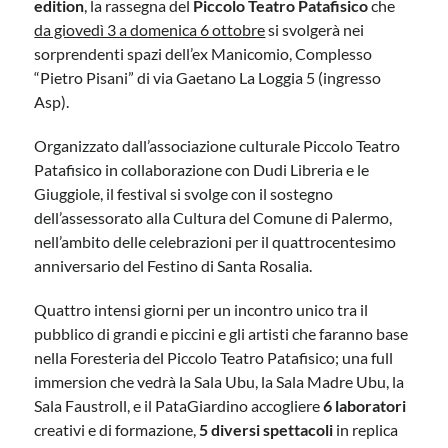
edition
, la rassegna del
Piccolo Teatro Patafisico
che
da giovedì 3 a domenica 6 ottobre
si svolgerà nei
sorprendenti spazi dell’ex Manicomio, Complesso
“Pietro Pisani” di via Gaetano La Loggia 5 (ingresso
Asp).
Organizzato dall’associazione culturale Piccolo Teatro
Patafisico in collaborazione con Dudi Libreria e le
Giuggiole, il festival si svolge con il sostegno
dell’assessorato alla Cultura del Comune di Palermo,
nell’ambito delle celebrazioni per il quattrocentesimo
anniversario del Festino di Santa Rosalia.
Quattro intensi giorni per un incontro unico tra il
pubblico di grandi e piccini e gli artisti che faranno base
nella Foresteria del Piccolo Teatro Patafisico; una full
immersion che vedrà la Sala Ubu, la Sala Madre Ubu, la
Sala Faustroll, e il PataGiardino accogliere
6 laboratori
creativi e di formazione,
5 diversi spettacoli
in replica