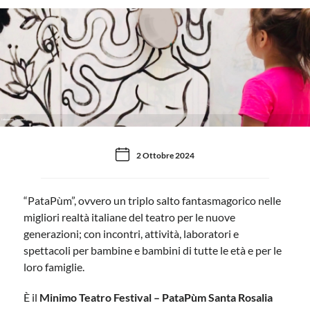
Laboratorio Giuggiole
2 Ottobre 2024
“PataPùm”, ovvero un triplo salto fantasmagorico nelle
migliori realtà italiane del teatro per le nuove
generazioni; con incontri, attività, laboratori e
spettacoli per bambine e bambini di tutte le età e per le
loro famiglie.
È il
Minimo Teatro Festival – PataPùm Santa Rosalia