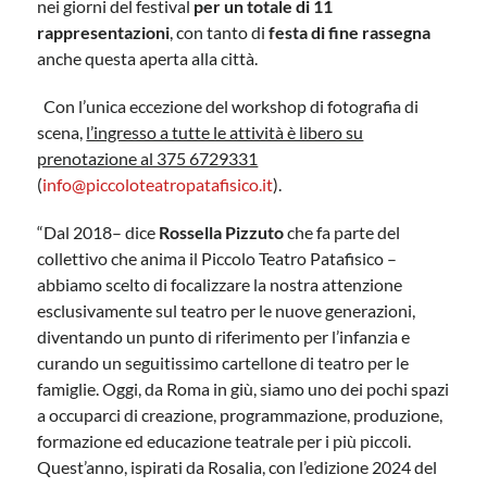
nei giorni del festival
per un totale di 11
rappresentazioni
, con tanto di
festa di fine rassegna
anche questa aperta alla città.
Con l’unica eccezione del workshop di fotografia di
scena,
l’ingresso a tutte le attività è libero su
prenotazione al 375 6729331
(
info@piccoloteatropatafisico.it
).
“Dal 2018– dice
Rossella Pizzuto
che fa parte del
collettivo che anima il Piccolo Teatro Patafisico –
abbiamo scelto di focalizzare la nostra attenzione
esclusivamente sul teatro per le nuove generazioni,
diventando un punto di riferimento per l’infanzia e
curando un seguitissimo cartellone di teatro per le
famiglie. Oggi, da Roma in giù, siamo uno dei pochi spazi
a occuparci di creazione, programmazione, produzione,
formazione ed educazione teatrale per i più piccoli.
Quest’anno, ispirati da Rosalia, con l’edizione 2024 del