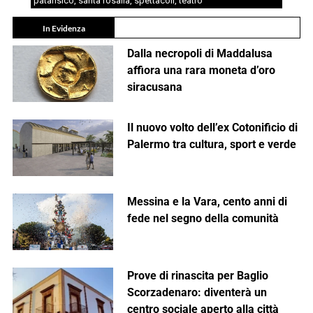
patafisico
,
santa rosalia
,
spettacoli
,
teatro
In Evidenza
Dalla necropoli di Maddalusa
affiora una rara moneta d’oro
siracusana
Il nuovo volto dell’ex Cotonificio di
Palermo tra cultura, sport e verde
Messina e la Vara, cento anni di
fede nel segno della comunità
Prove di rinascita per Baglio
Scorzadenaro: diventerà un
centro sociale aperto alla città