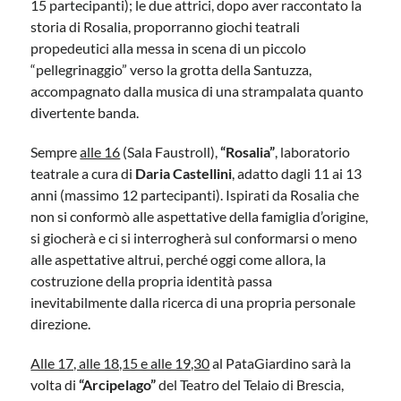
15 partecipanti); le due attrici, dopo aver raccontato la
storia di Rosalia, proporranno giochi teatrali
propedeutici alla messa in scena di un piccolo
“pellegrinaggio” verso la grotta della Santuzza,
accompagnato dalla musica di una strampalata quanto
divertente banda.
Sempre
alle 16
(Sala Faustroll),
“Rosalia”
, laboratorio
teatrale a cura di
Daria Castellini
, adatto dagli 11 ai 13
anni (massimo 12 partecipanti). Ispirati da Rosalia che
non si conformò alle aspettative della famiglia d’origine,
si giocherà e ci si interrogherà sul conformarsi o meno
alle aspettative altrui, perché oggi come allora, la
costruzione della propria identità passa
inevitabilmente dalla ricerca di una propria personale
direzione.
Alle 17, alle 18,15 e alle 19,30
al PataGiardino sarà la
volta di
“Arcipelago”
del Teatro del Telaio di Brescia,