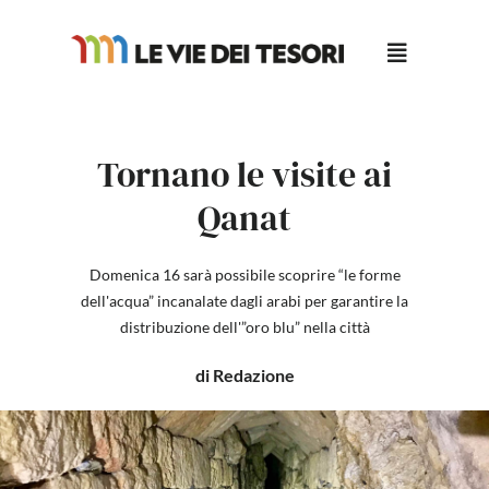
Salta
al
contenuto
Tornano le visite ai
Qanat
Domenica 16 sarà possibile scoprire “le forme
dell'acqua” incanalate dagli arabi per garantire la
distribuzione dell'”oro blu” nella città
di Redazione