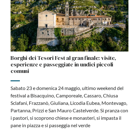
Borghi dei Tesori Fest al gran finale: visite,
esperienze e passeggiate in undici piccoli
comuni
Sabato 23 e domenica 24 maggio, ultimo weekend del
festival a Bisacquino, Camporeale, Cassaro, Chiusa
Sclafani, Frazzanò, Giuliana, Licodia Eubea, Montevago,
Partanna, Prizzi e San Mauro Castelverde. Si pranza con
i pastori, si scoprono chiese e monasteri, si impasta il
pane in piazza e si passeggia nel verde