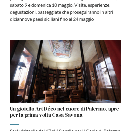
sabato 9 e domenica 10 maggio. Visite, esperienze,
degustazioni, passeggiate che proseguiranno in altri
diciannove paesi siciliani fino al 24 maggio
Un gioiello Art Déco nel cuore di Palermo, apre
per la prima volta Casa Savona
Sarà visitabile dal 17 al 19 aprile per Il Genio di Palermo