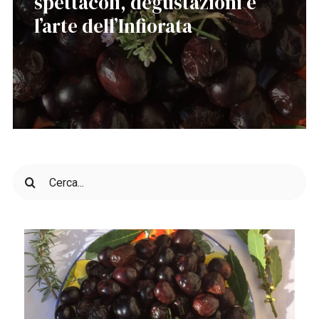
spettacoli, degustazioni e
l’arte dell’Infiorata
Cerca
per: