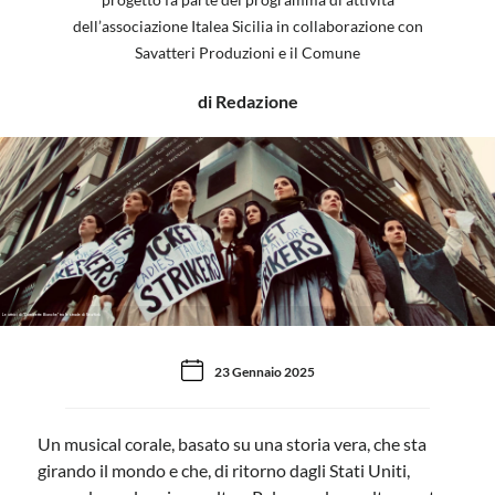
dell’associazione Italea Sicilia in collaborazione con
Savatteri Produzioni e il Comune
di Redazione
Le attrici di "Camicette Bianche" tra le strade di New York
23 Gennaio 2025
Un musical corale, basato su una storia vera, che sta
girando il mondo e che, di ritorno dagli Stati Uniti,