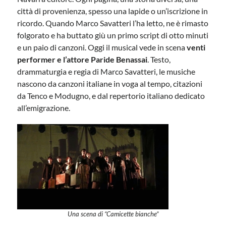
città di provenienza, spesso una lapide o un’iscrizione in
ricordo. Quando Marco Savatteri l’ha letto, ne è rimasto
folgorato e ha buttato giù un primo script di otto minuti
e un paio di canzoni. Oggi il musical vede in scena
venti
performer e l’attore Paride Benassai
. Testo,
drammaturgia e regia di Marco Savatteri, le musiche
nascono da canzoni italiane in voga al tempo, citazioni
da Tenco e Modugno, e dal repertorio italiano dedicato
all’emigrazione.
Una scena di “Camicette bianche”