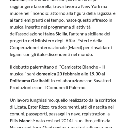
raggiungere la sorella, trova lavoro a New York ma
muore nell’incendio: attorno alla figura della ragazza, e
ai tanti emigranti del tempo, nasce questo affresco in
musica, inserito nel programma di attività
dell’associazione
Italea Sicilia
, l’antenna siciliana del
progetto del Ministero degli Affari Esteri e della
Cooperazione internazionale (Maeci) per rinsaldare i
legami con gli italo-discendenti nel mondo.
Il debutto palermitano di “Camicette Bianche – Il
musical” sarà
domenica 23 febbraio alle 19.30 al
Politeama Garibaldi
, in collaborazione con Savatteri
Produzioni e con il Comune di Palermo.
Un lavoro lunghissimo, quello realizzato dalla scrittrice
di Licata, Ester Rizzo, tra documenti, atti di nascita nei
comuni, passaporti, passaggi in nave, registrazioni a
Ellis Island
: è nato così nel 2014 il suo libro, edito da
Navarra editore. Ogni pagina, una storia diversa, una