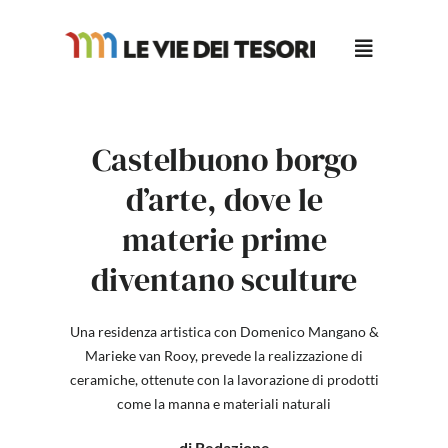
Salta
al
contenuto
Castelbuono borgo
d’arte, dove le
materie prime
diventano sculture
Una residenza artistica con Domenico Mangano &
Marieke van Rooy, prevede la realizzazione di
ceramiche, ottenute con la lavorazione di prodotti
come la manna e materiali naturali
di Redazione