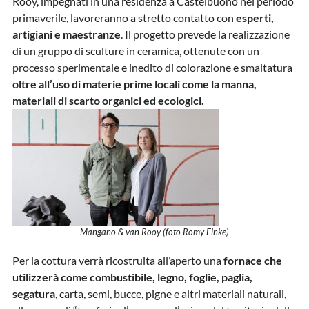
Rooy, impegnati in una residenza a Castelbuono nel periodo
primaverile, lavoreranno a stretto contatto con
esperti,
artigiani e maestranze
. Il progetto prevede la realizzazione
di un gruppo di sculture in ceramica, ottenute con un
processo sperimentale e inedito di colorazione e smaltatura
oltre all’uso di materie prime locali come la manna,
materiali di scarto organici ed ecologici.
Mangano & van Rooy (foto Romy Finke)
Per la cottura verrà ricostruita all’aperto una
fornace che
utilizzerà come combustibile, legno, foglie, paglia,
segatura
, carta, semi, bucce, pigne e altri materiali naturali,