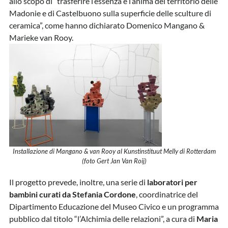
allo scopo di “trasferire l’essenza e l’anima del territorio delle
Madonie e di Castelbuono sulla superficie delle sculture di
ceramica”, come hanno dichiarato Domenico Mangano &
Marieke van Rooy.
Installazione di Mangano & van Rooy al Kunstinstituut Melly di Rotterdam
(foto Gert Jan Van Roij)
Il progetto prevede, inoltre, una serie di
laboratori per
bambini curati da Stefania Cordone
, coordinatrice del
Dipartimento Educazione del Museo Civico e un programma
pubblico dal titolo “l’Alchimia delle relazioni”, a cura di
Maria