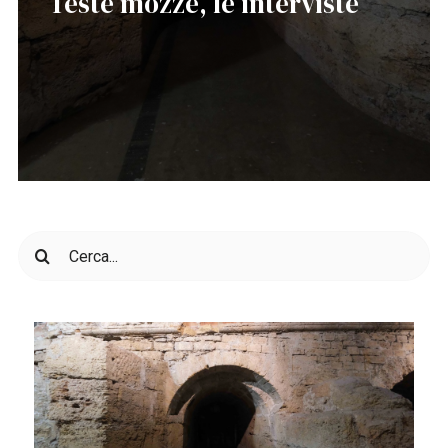
Teste mozze, le interviste
Cerca
per: