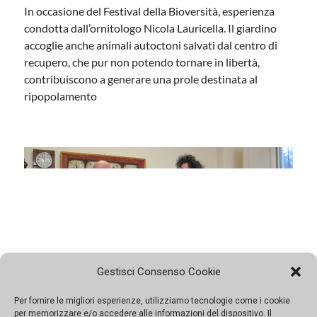
In occasione del Festival della Bioversità, esperienza
condotta dall’ornitologo Nicola Lauricella. Il giardino
accoglie anche animali autoctoni salvati dal centro di
recupero, che pur non potendo tornare in libertà,
contribuiscono a generare una prole destinata al
ripopolamento
Gestisci Consenso Cookie
Per fornire le migliori esperienze, utilizziamo tecnologie come i cookie
Presentato il Festival della Biodiversità, le
per memorizzare e/o accedere alle informazioni del dispositivo. Il