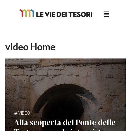
Salta
al
contenuto
video Home
◉ VIDEO
Alla scoperta del Ponte delle