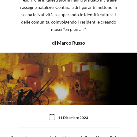
rassegne natalizie. Centinaia di figuranti mettono in
scena la Natività, recuperando le identità culturali
delle comunità, coinvolgendo i residenti e creando
musei “en plen air”
di Marco Russo
Il presepe vivente di Custonaci
11 Dicembre 2023