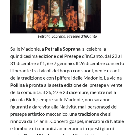
Petralia Soprana, Presepe d’InCanto
Sulle Madonie, a
Petralia Soprana
, si celebra la
quindicesima edizione del Presepe d’InCanto, dal 22 al
31 dicembre e l’1, 6 e 7 gennaio. Il 26 dicembre concerto
itinerante tra i vicoli del borgo con suoni, nenie e canti
della tradizione e con i pifferai delle Madonie. La vicina
Pollina
è pronta alla sesta edizione del presepe vivente
della comunità, il 26, 27 e 28 dicembre, mentre nella
piccola
Blufi
, sempre sulle Madonie, non saranno
figuranti a dare vita alla Natività, ma i personaggi del
presepe artistico meccanico, una tradizione che si
rinnova da 14 anni. Concerti gospel, mercatini di Natale
e tombole di comunità animeranno in questi giorni