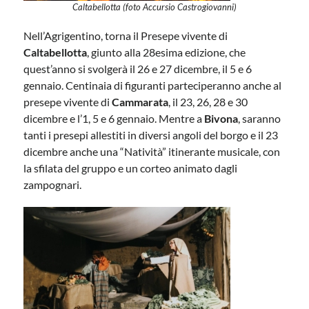
Caltabellotta (foto Accursio Castrogiovanni)
Nell’Agrigentino, torna il Presepe vivente di
Caltabellotta
, giunto alla 28esima edizione, che
quest’anno si svolgerà il 26 e 27 dicembre, il 5 e 6
gennaio. Centinaia di figuranti parteciperanno anche al
presepe vivente di
Cammarata
, il 23, 26, 28 e 30
dicembre e l’1, 5 e 6 gennaio. Mentre a
Bivona
, saranno
tanti i presepi allestiti in diversi angoli del borgo e il 23
dicembre anche una “Natività” itinerante musicale, con
la sfilata del gruppo e un corteo animato dagli
zampognari.