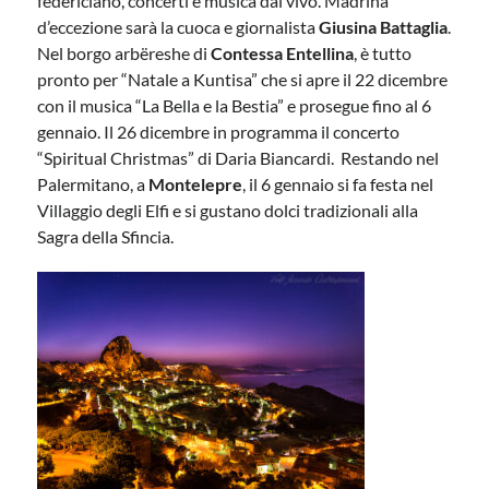
federiciano, concerti e musica dal vivo. Madrina
d’eccezione sarà la cuoca e giornalista
Giusina Battaglia
.
Nel borgo arbëreshe di
Contessa Entellina
, è tutto
pronto per “Natale a Kuntisa” che si apre il 22 dicembre
con il musica “La Bella e la Bestia” e prosegue fino al 6
gennaio. Il 26 dicembre in programma il concerto
“Spiritual Christmas” di Daria Biancardi. Restando nel
Palermitano, a
Montelepre
, il 6 gennaio si fa festa nel
Villaggio degli Elfi e si gustano dolci tradizionali alla
Sagra della Sfincia.