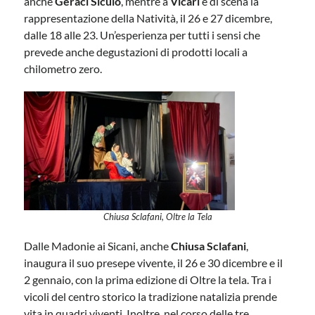
anche
Geraci Siculo
, mentre a
Vicari
è di scena la
rappresentazione della Natività, il 26 e 27 dicembre,
dalle 18 alle 23. Un’esperienza per tutti i sensi che
prevede anche degustazioni di prodotti locali a
chilometro zero.
Chiusa Sclafani, Oltre la Tela
Dalle Madonie ai Sicani, anche
Chiusa Sclafani
,
inaugura il suo presepe vivente, il 26 e 30 dicembre e il
2 gennaio, con la prima edizione di Oltre la tela. Tra i
vicoli del centro storico la tradizione natalizia prende
vita in quadri viventi. Inoltre, nel corso delle tre