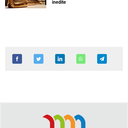
inedite