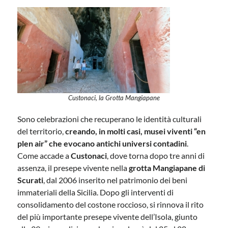
Custonaci, la Grotta Mangiapane
Sono celebrazioni che recuperano le identità culturali
del territorio,
creando, in molti casi, musei viventi “en
plen air” che evocano antichi universi contadini
.
Come accade a
Custonaci
, dove torna dopo tre anni di
assenza, il presepe vivente nella
grotta Mangiapane di
Scurati
, dal 2006 inserito nel patrimonio dei beni
immateriali della Sicilia. Dopo gli interventi di
consolidamento del costone roccioso, si rinnova il rito
del più importante presepe vivente dell’Isola, giunto