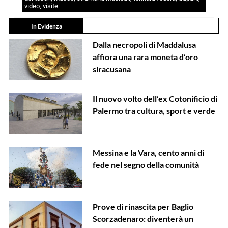
video
,
visite
In Evidenza
Dalla necropoli di Maddalusa
affiora una rara moneta d’oro
siracusana
Il nuovo volto dell’ex Cotonificio di
Palermo tra cultura, sport e verde
Messina e la Vara, cento anni di
fede nel segno della comunità
Prove di rinascita per Baglio
Scorzadenaro: diventerà un