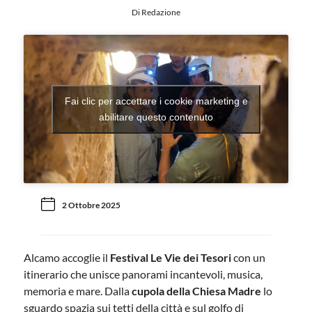
Di Redazione
Fai clic per accettare i cookie marketing e
abilitare questo contenuto
2 Ottobre 2025
Alcamo accoglie il
Festival Le Vie dei Tesori
con un
itinerario che unisce panorami incantevoli, musica,
memoria e mare. Dalla
cupola della Chiesa Madre
lo
sguardo spazia sui tetti della città e sul golfo di