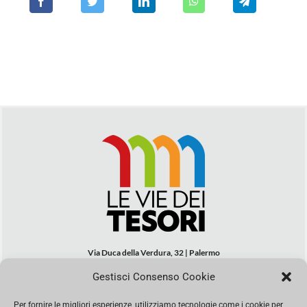
Via Duca della Verdura, 32 | Palermo
segreteria@leviedeitesori.it
Gestisci Consenso Cookie
info@leviedeitesori.it
Per fornire le migliori esperienze, utilizziamo tecnologie come i cookie per