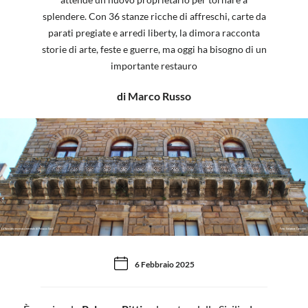
splendere. Con 36 stanze ricche di affreschi, carte da
parati pregiate e arredi liberty, la dimora racconta
storie di arte, feste e guerre, ma oggi ha bisogno di un
importante restauro
di Marco Russo
La facciata neorinascimentale di Palazzo Saeli
Foto: Salvatore Cancemi
6 Febbraio 2025