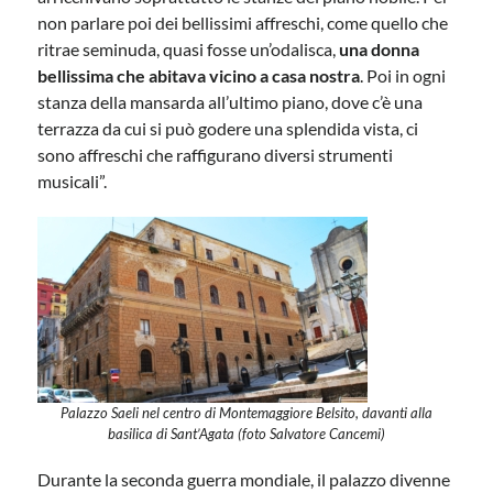
non parlare poi dei bellissimi affreschi, come quello che
ritrae seminuda, quasi fosse un’odalisca,
una donna
bellissima che abitava vicino a casa nostra
. Poi in ogni
stanza della mansarda all’ultimo piano, dove c’è una
terrazza da cui si può godere una splendida vista, ci
sono affreschi che raffigurano diversi strumenti
musicali”.
Palazzo Saeli nel centro di Montemaggiore Belsito, davanti alla
basilica di Sant’Agata (foto Salvatore Cancemi)
Durante la seconda guerra mondiale, il palazzo divenne