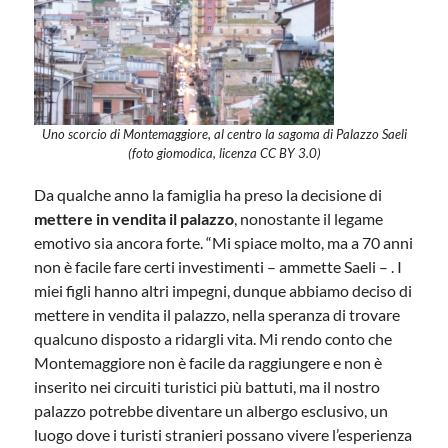
Uno scorcio di Montemaggiore, al centro la sagoma di Palazzo Saeli
(foto giomodica, licenza CC BY 3.0)
Da qualche anno la famiglia ha preso la decisione di
mettere in vendita il palazzo
, nonostante il legame
emotivo sia ancora forte. “Mi spiace molto, ma a 70 anni
non è facile fare certi investimenti – ammette Saeli – . I
miei figli hanno altri impegni, dunque abbiamo deciso di
mettere in vendita il palazzo, nella speranza di trovare
qualcuno disposto a ridargli vita. Mi rendo conto che
Montemaggiore non è facile da raggiungere e non è
inserito nei circuiti turistici più battuti, ma il nostro
palazzo potrebbe diventare un albergo esclusivo, un
luogo dove i turisti stranieri possano vivere l’esperienza