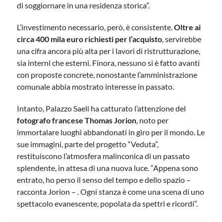
di soggiornare in una residenza storica”.
L’investimento necessario, però, è consistente.
Oltre ai
circa 400 mila euro richiesti per l’acquisto
, servirebbe
una cifra ancora più alta per i lavori di ristrutturazione,
sia interni che esterni. Finora, nessuno si è fatto avanti
con proposte concrete, nonostante l’amministrazione
comunale abbia mostrato interesse in passato.
Intanto, Palazzo Saeli ha catturato l’attenzione del
fotografo francese Thomas Jorion
, noto per
immortalare luoghi abbandonati in giro per il mondo. Le
sue immagini, parte del progetto “Veduta”,
restituiscono l’atmosfera malinconica di un passato
splendente, in attesa di una nuova luce. “Appena sono
entrato, ho perso il senso del tempo e dello spazio –
racconta Jorion – . Ogni stanza è come una scena di uno
spettacolo evanescente, popolata da spettri e ricordi”.