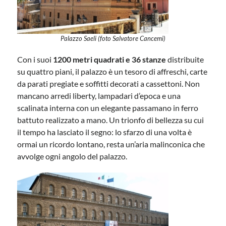
Palazzo Saeli (foto Salvatore Cancemi)
Con i suoi
1200 metri quadrati e 36 stanze
distribuite
su quattro piani, il palazzo è un tesoro di affreschi, carte
da parati pregiate e soffitti decorati a cassettoni. Non
mancano arredi liberty, lampadari d’epoca e una
scalinata interna con un elegante passamano in ferro
battuto realizzato a mano. Un trionfo di bellezza su cui
il tempo ha lasciato il segno: lo sfarzo di una volta è
ormai un ricordo lontano, resta un’aria malinconica che
avvolge ogni angolo del palazzo.