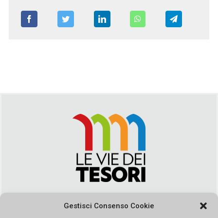
Via Duca della Verdura, 32 | Palermo
Gestisci Consenso Cookie
segreteria@leviedeitesori.it
info@leviedeitesori.it