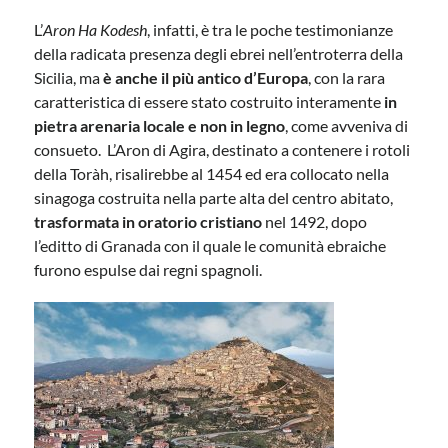
L’
Aron Ha Kodesh
, infatti, è tra le poche testimonianze
della radicata presenza degli ebrei nell’entroterra della
Sicilia, ma
è anche il più antico d’Europa
, con la rara
caratteristica di essere stato costruito interamente
in
pietra arenaria locale e non in legno
, come avveniva di
consueto. L’Aron di Agira, destinato a contenere i rotoli
della Toràh, risalirebbe al 1454 ed era collocato nella
sinagoga costruita nella parte alta del centro abitato,
trasformata in oratorio cristiano
nel 1492, dopo
l’editto di Granada con il quale le comunità ebraiche
furono espulse dai regni spagnoli.