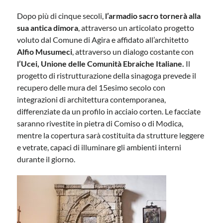
Dopo più di cinque secoli,
l’armadio sacro tornerà alla
sua antica dimora
, attraverso un articolato progetto
voluto dal Comune di Agira e affidato all’architetto
Alfio Musumeci
, attraverso un dialogo costante con
l’Ucei, Unione delle Comunità Ebraiche Italiane.
Il
progetto di ristrutturazione della sinagoga prevede il
recupero delle mura del 15esimo secolo con
integrazioni di architettura contemporanea,
differenziate da un profilo in acciaio corten. Le facciate
saranno rivestite in pietra di Comiso o di Modica,
mentre la copertura sarà costituita da strutture leggere
e vetrate, capaci di illuminare gli ambienti interni
durante il giorno.