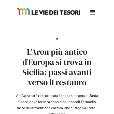
Salta
al
contenuto
◉
L’Aron più antico
d’Europa si trova in
Sicilia: passi avanti
verso il restauro
Ad Agira sarà ristrutturata l’antica sinagoga di Santa
Croce, dove tornerà dopo cinque secoli l’armadio
sacro della tradizione ebraica, che custodiva i rotoli
della Toràh