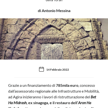
di Antonio Messina
14 Febbraio 2022
Grazie a un finanziamento di
785mila euro
, concesso
dall’assessorato regionale alle Infrastrutture e Mobilità,
ad Agira inizieranno i lavori di ristrutturazione del
Bet
Ha Midrash
, ex sinagoga, e il restauro dell’
Aron Ha