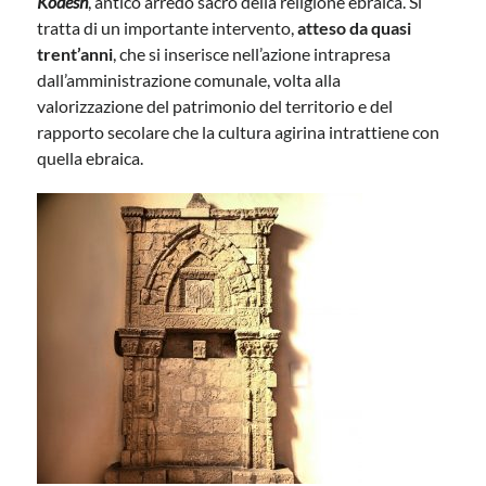
Kodesh
, antico arredo sacro della religione ebraica. Si
tratta di un importante intervento,
atteso da quasi
trent’anni
, che si inserisce nell’azione intrapresa
dall’amministrazione comunale, volta alla
valorizzazione del patrimonio del territorio e del
rapporto secolare che la cultura agirina intrattiene con
quella ebraica.