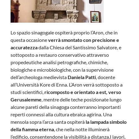
Lo spazio sinagogale ospiterà proprio l’Aron, che in
questa occasione
verrà smontato con precisione e
accuratezza
dalla Chiesa del Santissimo Salvatore, e
sottoposto a restauro conservativo attraverso
propedeutiche analisi petrografiche, chimiche,
biologiche e microbiologiche, con la supervisione
dell’archeologa medievista
Daniela Patti
, docente
all’Università Kore di Enna. L’Aron verrà sottoposto a
studi scientifici,
ricomposto e orientato a est, verso
Gerusalemme
, mentre delle teche posizionate lungo
alcune pareti della sinagoga conterranno importanti
reperti connessi alla cultura ebraica agirina. Una
mensola sopra l’arca santa ospiterà
la lampada simbolo
della fiamma eterna
, che nella notte illuminerà
l’edificio, consentendone la visibilità a distanza.I lavori,