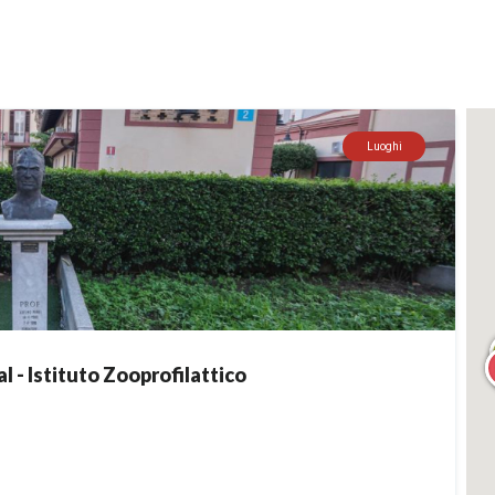
Luoghi
 - Istituto Zooprofilattico