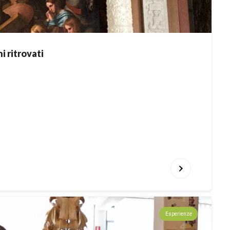
i ritrovati
Esperienze