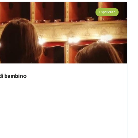
Esperienze
 di bambino