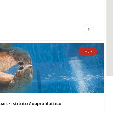
Luoghi
art - Istituto Zooprofilattico