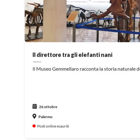
Il direttore tra gli elefanti nani
Il Museo Gemmellaro racconta la storia naturale de
26 ottobre
Palermo
Posti online esauriti