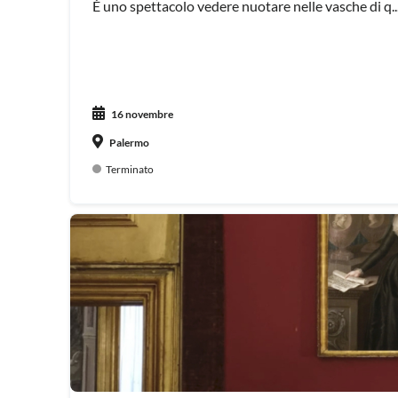
È uno spettacolo vedere nuotare nelle vasche di q..
16 novembre
Palermo
Terminato