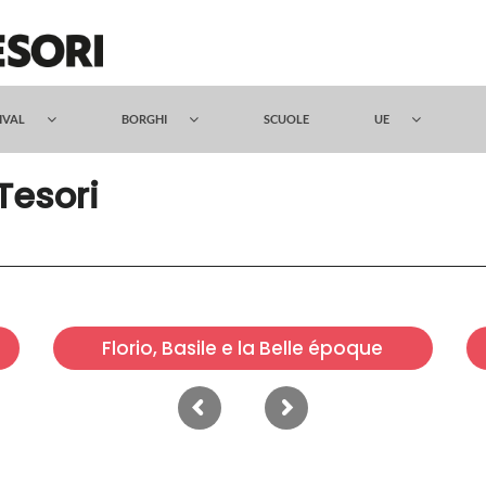
TIVAL
BORGHI
SCUOLE
UE
 Tesori
Florio, Basile e la Belle époque