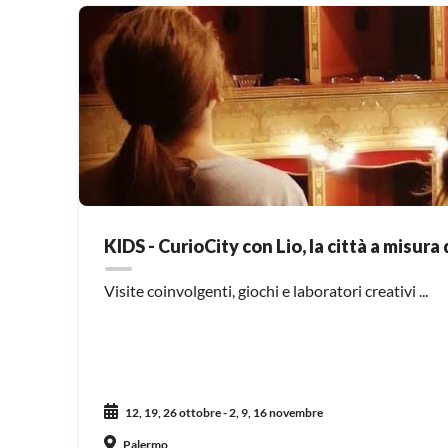
KIDS - CurioCity con Lio, la città a misura
Visite coinvolgenti, giochi e laboratori creativi ...
12, 19, 26 ottobre - 2, 9, 16 novembre
Palermo