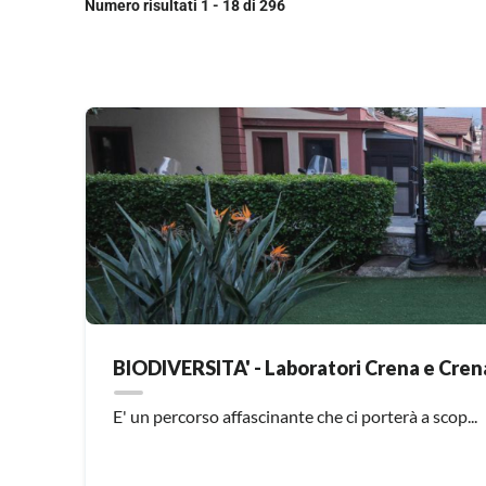
Numero risultati 1 - 18 di 296
BIODIVERSITA' - Laboratori Crena e Crenal
E' un percorso affascinante che ci porterà a scop...