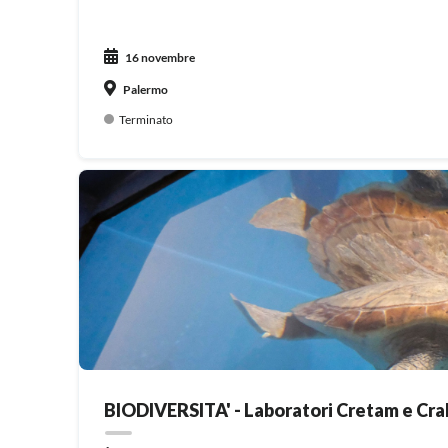
16 novembre
Palermo
Terminato
BIODIVERSITA' - Laboratori Cretam e Crab