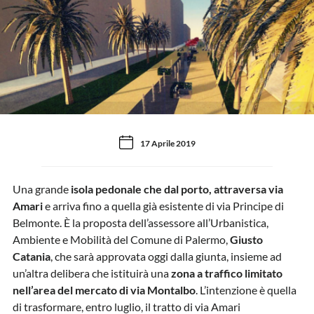
17 Aprile 2019
Una grande
isola pedonale che dal porto, attraversa via
Amari
e arriva fino a quella già esistente di via Principe di
Belmonte. È la proposta dell’assessore all’Urbanistica,
Ambiente e Mobilità del Comune di Palermo,
Giusto
Catania
, che sarà approvata oggi dalla giunta, insieme ad
un’altra delibera che istituirà una
zona a traffico limitato
nell’area del mercato di via Montalbo
. L’intenzione è quella
di trasformare, entro luglio, il tratto di via Amari