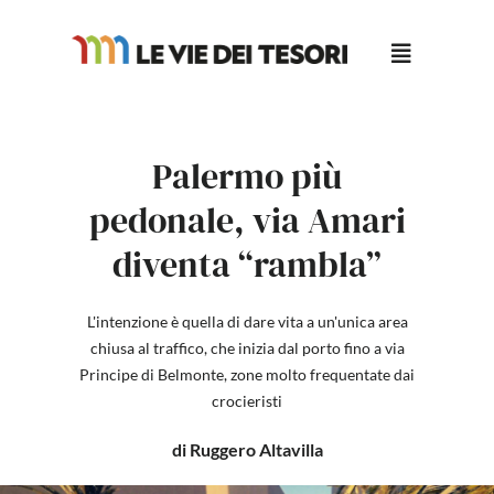
Salta
al
contenuto
Palermo più
pedonale, via Amari
diventa “rambla”
L'intenzione è quella di dare vita a un'unica area
chiusa al traffico, che inizia dal porto fino a via
Principe di Belmonte, zone molto frequentate dai
crocieristi
di Ruggero Altavilla