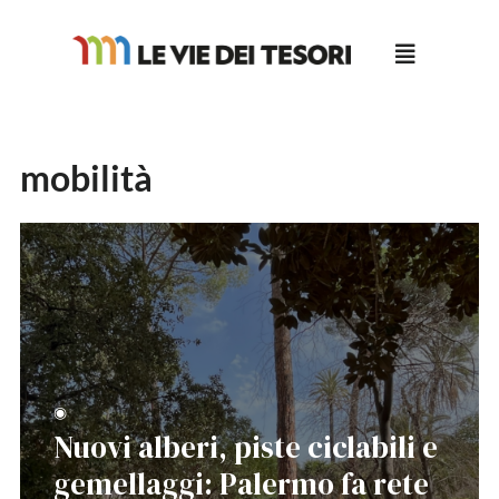
Salta
al
contenuto
mobilità
◉
Nuovi alberi, piste ciclabili e
gemellaggi: Palermo fa rete