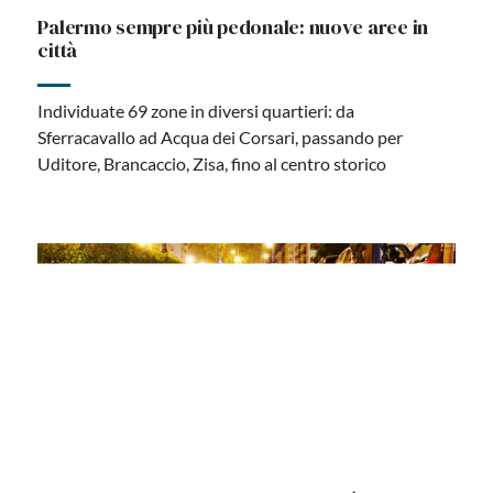
Cultura, scuola e mobilità: Palermo ripartirà in
sicurezza
Presentato un programma elaborato dalla giunta
comunale che riassume gli interventi per lo sviluppo
della città dopo l'emergenza sanitaria