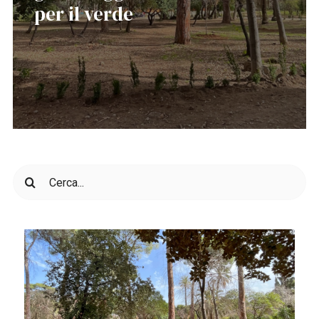
per il verde
Cerca
per: