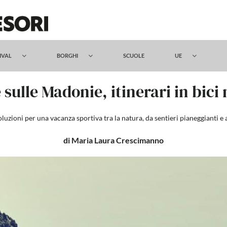
TIVAL
BORGHI
SCUOLE
UE
 sulle Madonie, itinerari in bici 
uzioni per una vacanza sportiva tra la natura, da sentieri pianeggianti e 
di Maria Laura Crescimanno