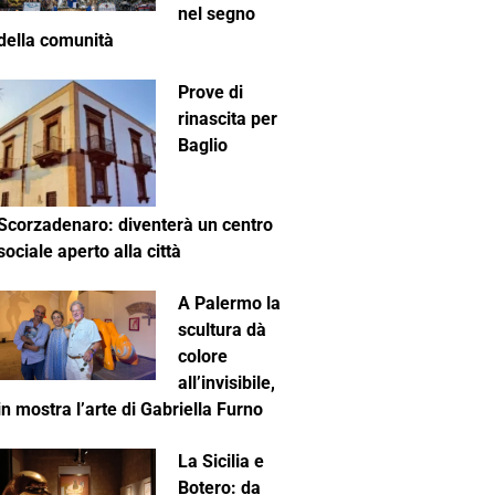
nel segno
della comunità
Prove di
rinascita per
Baglio
Scorzadenaro: diventerà un centro
sociale aperto alla città
A Palermo la
scultura dà
colore
all’invisibile,
in mostra l’arte di Gabriella Furno
La Sicilia e
Botero: da