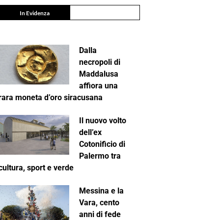
In Evidenza
Dalla
necropoli di
Maddalusa
affiora una
rara moneta d’oro siracusana
Il nuovo volto
dell’ex
Cotonificio di
Palermo tra
cultura, sport e verde
Messina e la
Vara, cento
anni di fede