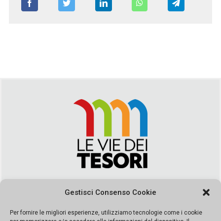
Via Duca della Verdura, 32 | Palermo
Gestisci Consenso Cookie
segreteria@leviedeitesori.it
info@leviedeitesori.it
Per fornire le migliori esperienze, utilizziamo tecnologie come i cookie