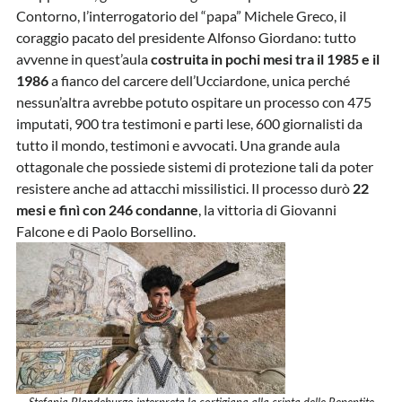
Contorno, l’interrogatorio del “papa” Michele Greco, il
coraggio pacato del presidente Alfonso Giordano: tutto
avvenne in quest’aula
costruita in pochi mesi tra il 1985 e il
1986
a fianco del carcere dell’Ucciardone, unica perché
nessun’altra avrebbe potuto ospitare un processo con 475
imputati, 900 tra testimoni e parti lese, 600 giornalisti da
tutto il mondo, testimoni e avvocati. Una grande aula
ottagonale che possiede sistemi di protezione tali da poter
resistere anche ad attacchi missilistici. Il processo durò
22
mesi e finì con 246 condanne
, la vittoria di Giovanni
Falcone e di Paolo Borsellino.