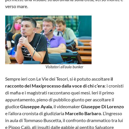
verso mare.
Visitatori all’aula bunker
Sempre ieri con Le Vie dei Tesori, si è potuto ascoltare
il
racconto del Maxiprocesso dalla voce di chi c’era
: i cronisti
di mafia e i magistrati raccontano quei mesi. Ieri il primo
appuntamento, pieno di pubblico giunto per ascoltare il
giudice
Giuseppe Ayala
, il videomaker
Giuseppe Di Lorenzo
e l’allora cronista di giudiziaria
Marcello Barbaro
. L’ingresso
in aula di Tommaso Buscetta, il confronto drammatico tra lui
e Pippo Calò, gli insulti dalle gabbie al pentito Salvatore