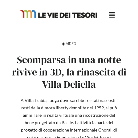
Salta
al
contenuto
◉ VIDEO
Scomparsa in una notte
rivive in 3D, la rinascita di
Villa Deliella
A Villa Trabia, luogo dove sarebbero stati nascosti i
resti della dimora liberty demolita nel 1959, si può
ammirare in realtà virtuale una ricostruzione del
bene progettato da Basile. L'attività fa parte del
progetto di cooperazione internazionale Choral, di
cui è partner la Fondazione Le Vie dei Tesori