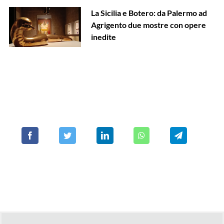
La Sicilia e Botero: da Palermo ad
Agrigento due mostre con opere
inedite