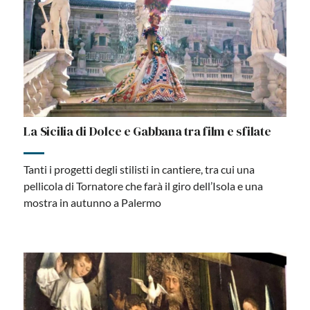
La Sicilia di Dolce e Gabbana tra film e sfilate
Tanti i progetti degli stilisti in cantiere, tra cui una
pellicola di Tornatore che farà il giro dell’Isola e una
mostra in autunno a Palermo