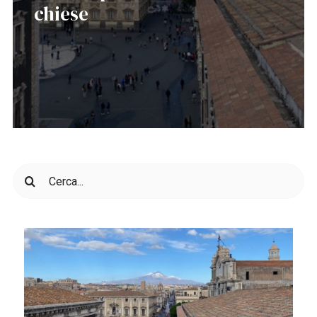
chiese
Cerca
per: