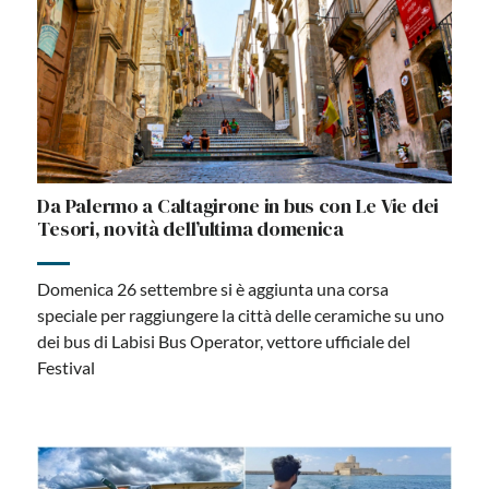
Da Palermo a Caltagirone in bus con Le Vie dei
Tesori, novità dell’ultima domenica
Domenica 26 settembre si è aggiunta una corsa
speciale per raggiungere la città delle ceramiche su uno
dei bus di Labisi Bus Operator, vettore ufficiale del
Festival