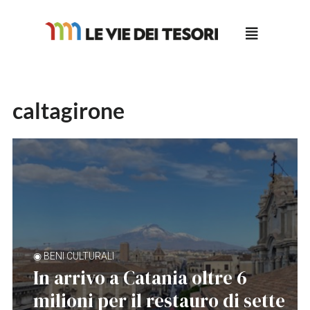
Salta
al
contenuto
caltagirone
◉ BENI CULTURALI
In arrivo a Catania oltre 6
milioni per il restauro di sette