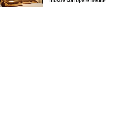
mostre con opere inedite