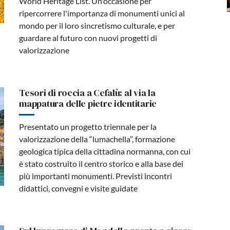
World Heritage List. Un'occasione per
ripercorrere l'importanza di monumenti unici al
mondo per il loro sincretismo culturale, e per
guardare al futuro con nuovi progetti di
valorizzazione
Tesori di roccia a Cefalù: al via la
mappatura delle pietre identitarie
Presentato un progetto triennale per la
valorizzazione della “lumachella”, formazione
geologica tipica della cittadina normanna, con cui
è stato costruito il centro storico e alla base dei
più importanti monumenti. Previsti incontri
didattici, convegni e visite guidate