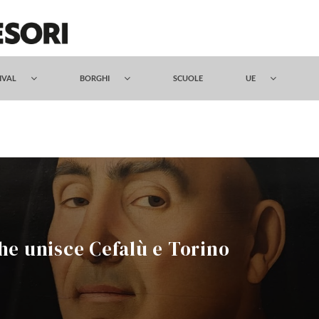
TIVAL
BORGHI
SCUOLE
UE
he unisce Cefalù e Torino