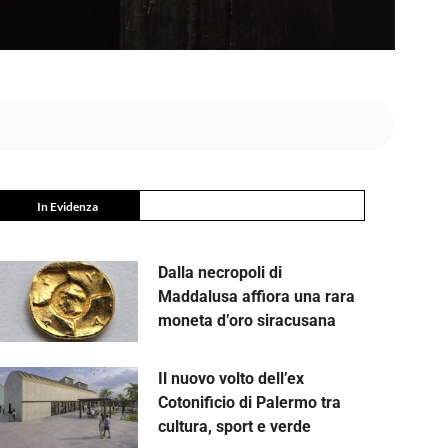
In Evidenza
Dalla necropoli di
Maddalusa affiora una rara
moneta d’oro siracusana
Il nuovo volto dell’ex
Cotonificio di Palermo tra
cultura, sport e verde