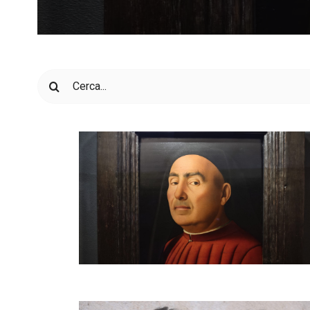
Cerca
per: