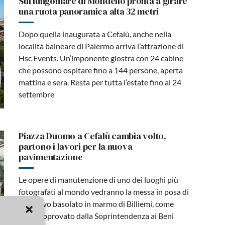
Sul lungomare di Mondello pronta a girare
una ruota panoramica alta 32 metri
Dopo quella inaugurata a Cefalù, anche nella
località balneare di Palermo arriva l’attrazione di
Hsc Events. Un’imponente giostra con 24 cabine
che possono ospitare fino a 144 persone, aperta
mattina e sera. Resta per tutta l’estate fino al 24
settembre
Piazza Duomo a Cefalù cambia volto,
partono i lavori per la nuova
pavimentazione
Le opere di manutenzione di uno dei luoghi più
fotografati al mondo vedranno la messa in posa di
un nuovo basolato in marmo di Billiemi, come
come approvato dalla Soprintendenza ai Beni