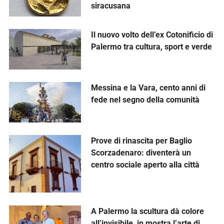
Il nuovo volto dell’ex Cotonificio di
Palermo tra cultura, sport e verde
Messina e la Vara, cento anni di
fede nel segno della comunità
Prove di rinascita per Baglio
Scorzadenaro: diventerà un
centro sociale aperto alla città
A Palermo la scultura dà colore
all’invisibile, in mostra l’arte di
Gabriella Furno