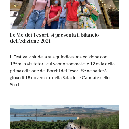
Le Vie dei Tesori, si presenta il bilancio
dell’edizione 2021
Il Festival chiude la sua quindicesima edizione con
195mila visitatori, cui vanno sommate le 12 mila della
prima edizione dei Borghi dei Tesori. Se ne parlerà
giovedì 18 novembre nella Sala delle Capriate dello
Steri