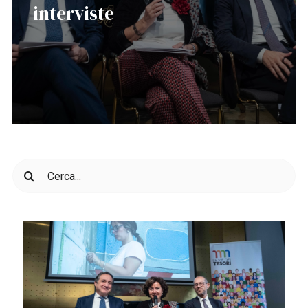
interviste
Cerca
per: