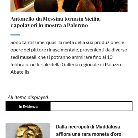
Antonello da Messina torna in Sicilia,
capolavori in mostra a Palermo
Sono tantissime, quasi la metà della sua produzione, le
opere del pittore rinascimentale, provenienti da diverse
sedi museali, che si potranno ammirare fino al 10
febbraio, nelle sale della Galleria regionale di Palazzo
Abatellis
In Evidenza
Dalla necropoli di Maddalusa
affiora una rara moneta d’oro
siracusana