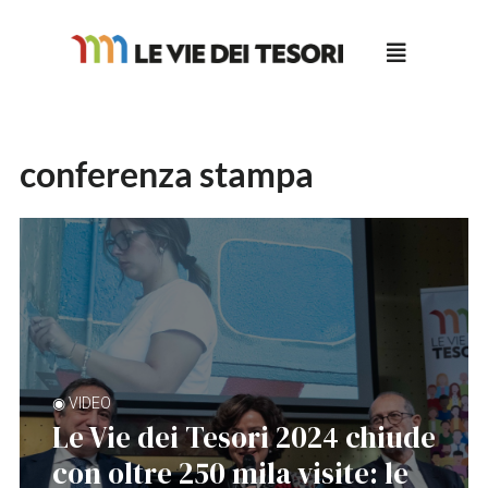
Salta
al
contenuto
conferenza stampa
◉ VIDEO
Le Vie dei Tesori 2024 chiude
con oltre 250 mila visite: le