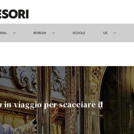
TIVAL
BORGHI
SCUOLE
UE
in viaggio per scacciare il