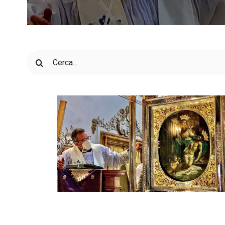
Cerca
per: