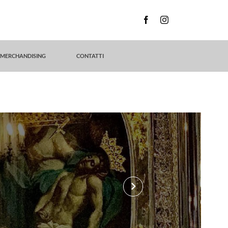
MERCHANDISING
CONTATTI
keyboard_arrow_right