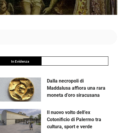
In Evidenza
Dalla necropoli di
Maddalusa affiora una rara
moneta d’oro siracusana
Il nuovo volto dell’ex
Cotonificio di Palermo tra
cultura, sport e verde