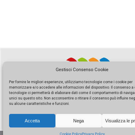
Gestisci Consenso Cookie
Per fornire le migliori esperienze, utilizziamo tecnologie come i cookie per
memorizzare e/o accedere alle informazioni del dispositivo. Il consenso a
tecnologie ci permetterà di elaborare dati come il comportamento di naviga
unici su questo sito. Non acconsentire o ritirare il consenso può influire n
su alcune caratteristiche e funzioni.
Accetta
Nega
Visualizza le p
Cookie Policy
Privacy Policy