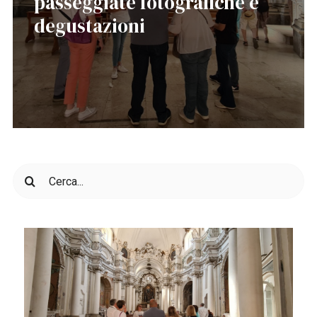
passeggiate fotografiche e
degustazioni
Cerca
per: