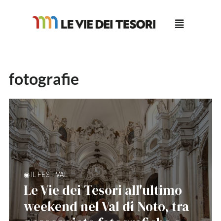
Salta
al
contenuto
fotografie
◉ IL FESTIVAL
Le Vie dei Tesori all'ultimo
weekend nel Val di Noto, tra