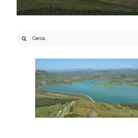
Cerca
per: