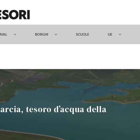
TIVAL
BORGHI
SCUOLE
UE
arcia, tesoro d’acqua della