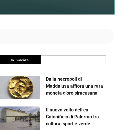
In Evidenza
Dalla necropoli di
Maddalusa affiora una rara
moneta d’oro siracusana
Il nuovo volto dell’ex
Cotonificio di Palermo tra
cultura, sport e verde