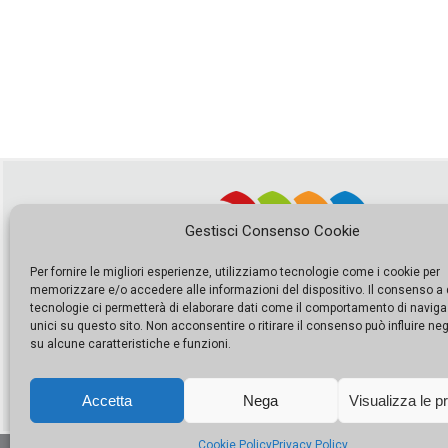
Gestisci Consenso Cookie
Per fornire le migliori esperienze, utilizziamo tecnologie come i cookie per
memorizzare e/o accedere alle informazioni del dispositivo. Il consenso a
tecnologie ci permetterà di elaborare dati come il comportamento di naviga
unici su questo sito. Non acconsentire o ritirare il consenso può influire n
su alcune caratteristiche e funzioni.
Accetta
Nega
Visualizza le p
Cookie Policy
Privacy Policy