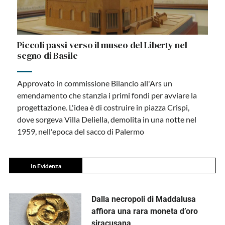
Piccoli passi verso il museo del Liberty nel
segno di Basile
Approvato in commissione Bilancio all'Ars un
emendamento che stanzia i primi fondi per avviare la
progettazione. L'idea è di costruire in piazza Crispi,
dove sorgeva Villa Deliella, demolita in una notte nel
1959, nell'epoca del sacco di Palermo
In Evidenza
Dalla necropoli di Maddalusa
affiora una rara moneta d’oro
siracusana