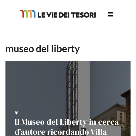
Salta
al
contenuto
museo del liberty
◉
Il Museo del Liberty in cerca
d'autore ricordando Villa