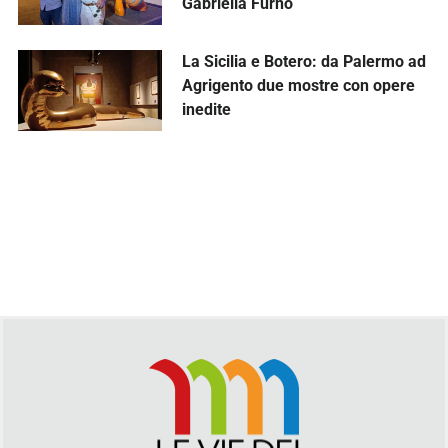
Gabriella Furno
La Sicilia e Botero: da Palermo ad
Agrigento due mostre con opere
inedite