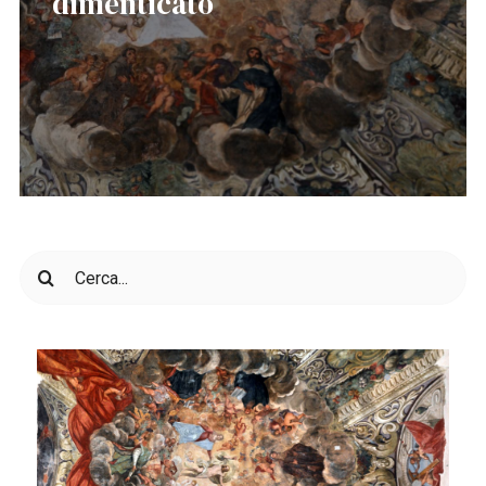
dimenticato
Cerca
per: