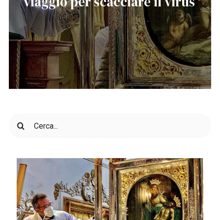
viaggio per scacciare il virus
Cerca
per: