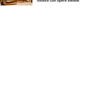
mostre con opere inedite