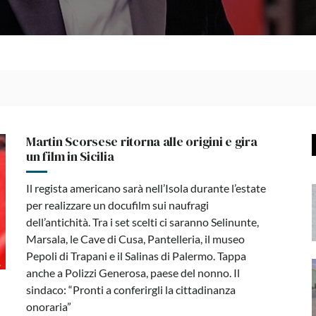
Martin Scorsese ritorna alle origini e gira
un film in Sicilia
Il regista americano sarà nell’Isola durante l’estate
per realizzare un docufilm sui naufragi
dell’antichità. Tra i set scelti ci saranno Selinunte,
Marsala, le Cave di Cusa, Pantelleria, il museo
Pepoli di Trapani e il Salinas di Palermo. Tappa
anche a Polizzi Generosa, paese del nonno. Il
sindaco: “Pronti a conferirgli la cittadinanza
onoraria”