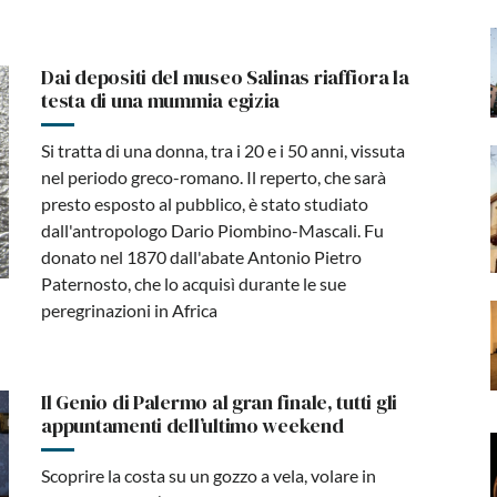
Dai depositi del museo Salinas riaffiora la
testa di una mummia egizia
Si tratta di una donna, tra i 20 e i 50 anni, vissuta
nel periodo greco-romano. Il reperto, che sarà
presto esposto al pubblico, è stato studiato
dall'antropologo Dario Piombino-Mascali. Fu
donato nel 1870 dall'abate Antonio Pietro
Paternosto, che lo acquisì durante le sue
peregrinazioni in Africa
Il Genio di Palermo al gran finale, tutti gli
appuntamenti dell’ultimo weekend
Scoprire la costa su un gozzo a vela, volare in