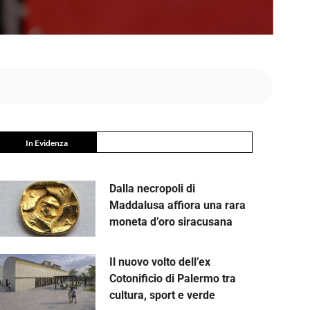
In Evidenza
Dalla necropoli di
Maddalusa affiora una rara
moneta d’oro siracusana
Il nuovo volto dell’ex
Cotonificio di Palermo tra
cultura, sport e verde