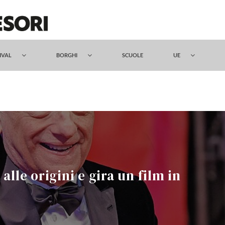
TIVAL
BORGHI
SCUOLE
UE
alle origini e gira un film in