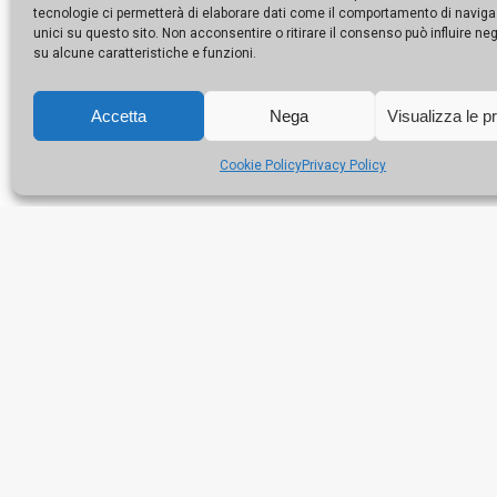
tecnologie ci permetterà di elaborare dati come il comportamento di naviga
unici su questo sito. Non acconsentire o ritirare il consenso può influire n
su alcune caratteristiche e funzioni.
Accetta
Nega
Visualizza le p
Cookie Policy
Privacy Policy