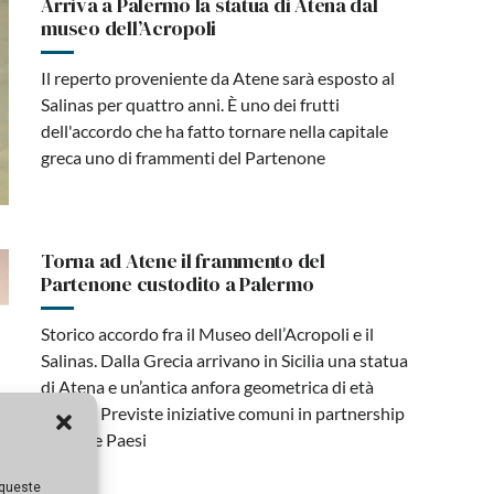
Arriva a Palermo la statua di Atena dal
museo dell’Acropoli
Il reperto proveniente da Atene sarà esposto al
Salinas per quattro anni. È uno dei frutti
dell'accordo che ha fatto tornare nella capitale
greca uno di frammenti del Partenone
Torna ad Atene il frammento del
Partenone custodito a Palermo
Storico accordo fra il Museo dell’Acropoli e il
Salinas. Dalla Grecia arrivano in Sicilia una statua
di Atena e un’antica anfora geometrica di età
arcaica. Previste iniziative comuni in partnership
tra i due Paesi
 queste