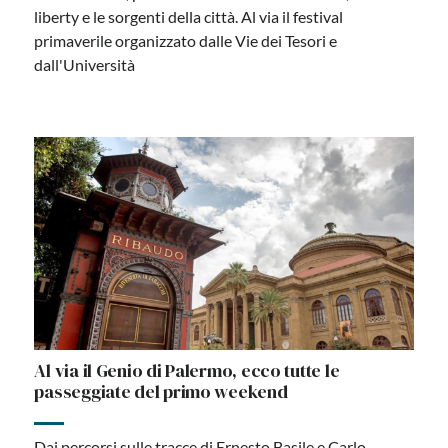
liberty e le sorgenti della città. Al via il festival
primaverile organizzato dalle Vie dei Tesori e
dall'Università
Al via il Genio di Palermo, ecco tutte le
passeggiate del primo weekend
Dai percorsi sulle tracce di Ernesto Basile e Carlo