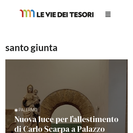
Salta
al
contenuto
santo giunta
◉ PALERMO
Nuova luce per l’allestimento
di Carlo Scarpa a Palazzo