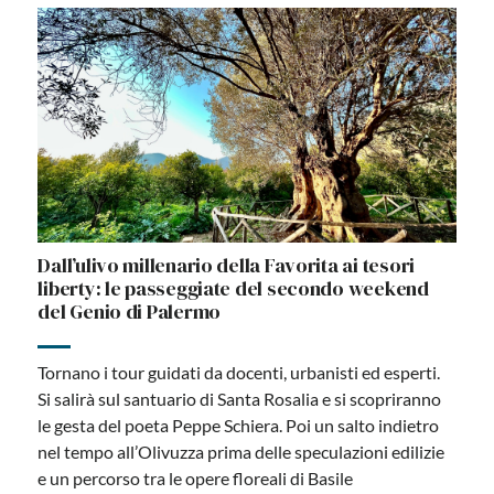
Dall’ulivo millenario della Favorita ai tesori
liberty: le passeggiate del secondo weekend
del Genio di Palermo
Tornano i tour guidati da docenti, urbanisti ed esperti.
Si salirà sul santuario di Santa Rosalia e si scopriranno
le gesta del poeta Peppe Schiera. Poi un salto indietro
nel tempo all’Olivuzza prima delle speculazioni edilizie
e un percorso tra le opere floreali di Basile