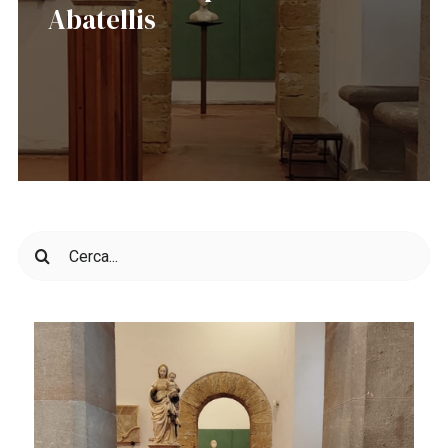
Abatellis
Cerca
per: