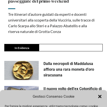
passeggiate del primo weekend
Tre itinerari d’autore guidati da esperti e docenti
universitari alla scoperta della Vucciria, sulle tracce di
Carlo Scarpa allo Steri e a Palazzo Abatellis e alla
riserva naturale di Grotta Conza
In Evidenza
Dalla necropoli di Maddalusa
affiora una rara moneta d’oro
siracusana
Il nuovo volto dell’ex Cotonificio di
Palermo tra cultura, sport e verde
Gestisci Consenso Cookie
Per fornire le migliori esperienze, utilizziamo tecnologie come i cookie