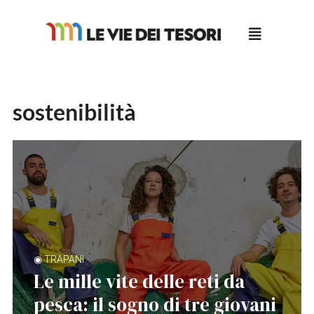
Salta
al
contenuto
sostenibilità
◉ TRAPANI
Le mille vite delle reti da
pesca: il sogno di tre giovani