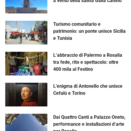
a vento della salina Galia Canino
Turismo comunitario e
patrimonio: un ponte unisce Sicilia
e Tunisia
L’abbraccio di Palermo a Rosalia
tra fede, rito e spettacolo: oltre
400 mila al Festino
L’enigma di Antonello che unisce
Cefalù e Torino
Dai Quattro Canti a Palazzo Oneto,
performance e installazioni d’arte