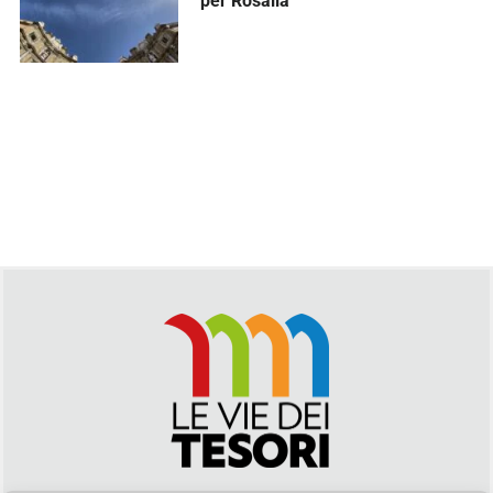
per Rosalia