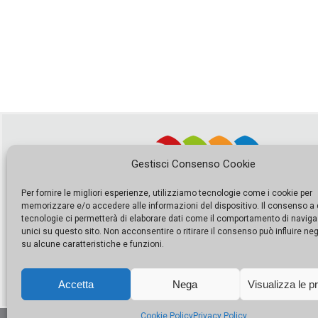
Gestisci Consenso Cookie
Per fornire le migliori esperienze, utilizziamo tecnologie come i cookie per
memorizzare e/o accedere alle informazioni del dispositivo. Il consenso a
tecnologie ci permetterà di elaborare dati come il comportamento di naviga
unici su questo sito. Non acconsentire o ritirare il consenso può influire n
su alcune caratteristiche e funzioni.
Accetta
Nega
Visualizza le p
Cookie Policy
Privacy Policy