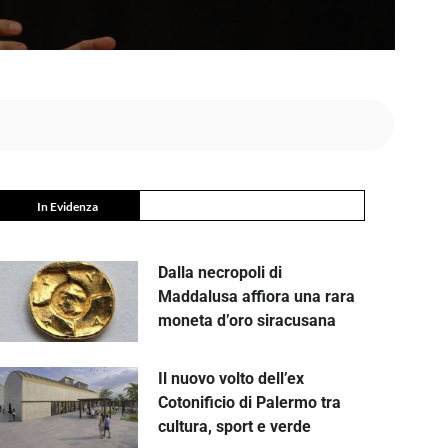
In Evidenza
Dalla necropoli di
Maddalusa affiora una rara
moneta d’oro siracusana
Il nuovo volto dell’ex
Cotonificio di Palermo tra
cultura, sport e verde