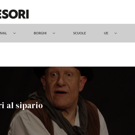
TIVAL
BORGHI
SCUOLE
UE
i al sipario