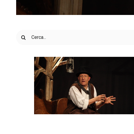
Cerca
per: