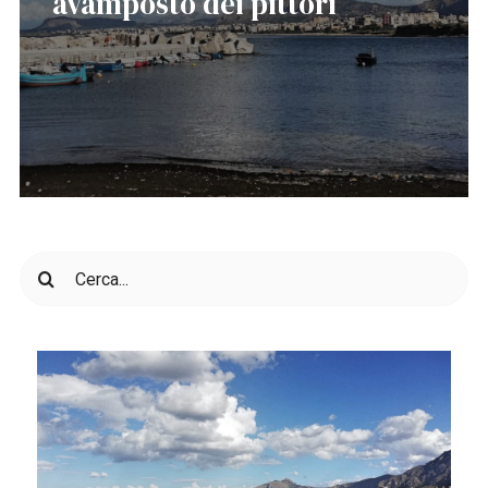
avamposto dei pittori
Cerca
per: