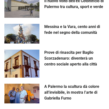
Il nuovo volto dell’ex Cotonificio di
Palermo tra cultura, sport e verde
Messina e la Vara, cento anni di
fede nel segno della comunità
Prove di rinascita per Baglio
Scorzadenaro: diventerà un
centro sociale aperto alla città
A Palermo la scultura dà colore
all’invisibile, in mostra l’arte di
Gabriella Furno