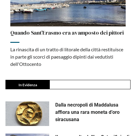
Quando Sant’Erasmo era avamposto dei pittori
La rinascita di un tratto di litorale della città restituisce
in parte gli scorci di paesaggio dipinti dai vedutisti
dell'Ottocento
In Evidenza
Dalla necropoli di Maddalusa
affiora una rara moneta d’oro
siracusana