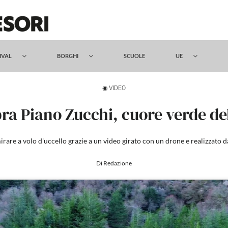
TIVAL
BORGHI
SCUOLE
UE
◉ VIDEO
pra Piano Zucchi, cuore verde de
are a volo d'uccello grazie a un video girato con un drone e realizzato 
Di Redazione