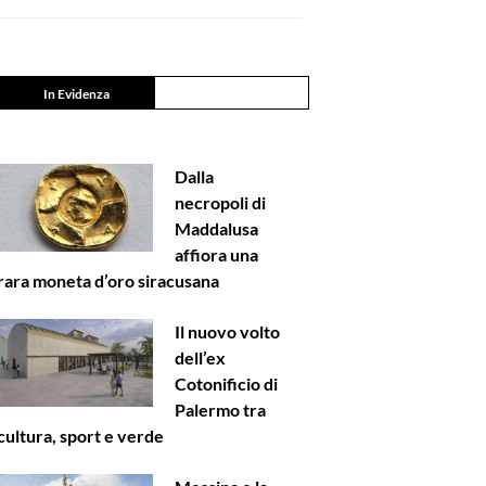
In Evidenza
Dalla
necropoli di
Maddalusa
affiora una
rara moneta d’oro siracusana
Il nuovo volto
dell’ex
Cotonificio di
Palermo tra
cultura, sport e verde