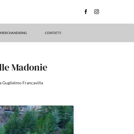
MERCHANDISING
CONTATTI
lle Madonie
da Guglielmo Francavilla