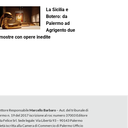
La Sicilia e
Botero: da
Palermo ad
Agrigento due
mostre con opere inedite
ettore Responsabile
Marcello Barbaro
– Aut. del tribunale di
ermo n. 19 del 2017 iscrizione al roc numero 37003 Editore
ta Felice Srl. Sede legale: Via Libertà 93 – 90143 Palermo
ietà iscritta alla Camera di Commercio di Palermo Ufficio