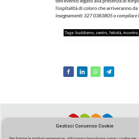
dell’evento legato alla presenza di Rinp
l’ospitalità di coloro che arriveranno da f
insegnamenti: 327 0383805 o compilare 
Tags:
buddismo
,
centro
,
felicità
,
incontro
Gestisci Consenso Cookie
Per fornire le migliori esperienze, utilizziamo tecnologie come i cookie per