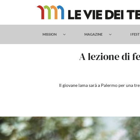
Salta
al
contenuto
MISSION
MAGAZINE
I FES
A lezione di 
Il giovane lama sarà a Palermo per una tre