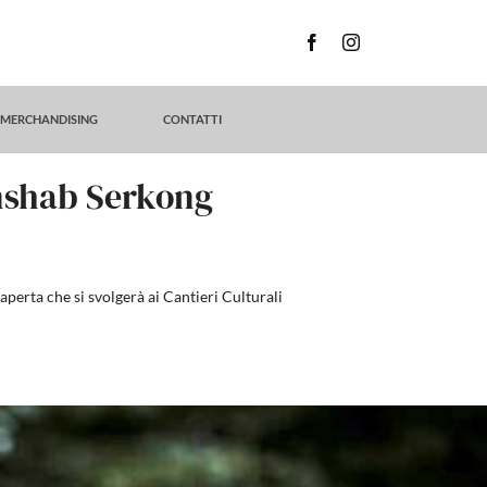
MERCHANDISING
CONTATTI
enshab Serkong
perta che si svolgerà ai Cantieri Culturali