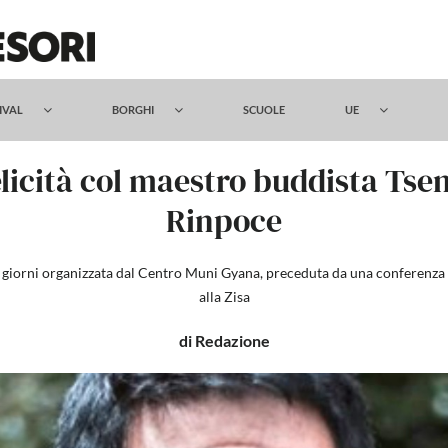
TIVAL
BORGHI
SCUOLE
UE
felicità col maestro buddista Ts
Rinpoce
 giorni organizzata dal Centro Muni Gyana, preceduta da una conferenza a
alla Zisa
di Redazione