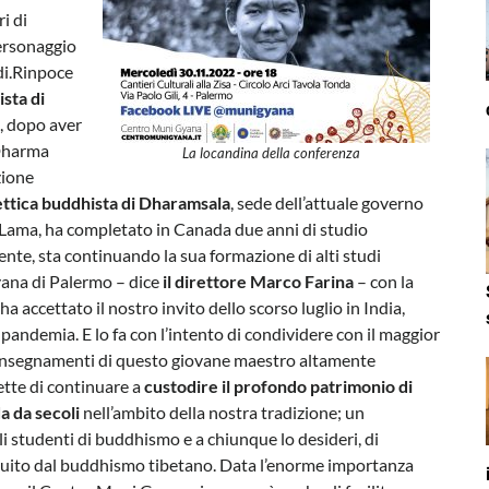
ri di
personaggio
di.Rinpoce
sta di
e, dopo aver
 Dharma
La locandina della conferenza
zione
alettica buddhista di Dharamsala
, sede dell’attuale governo
ai Lama, ha completato in Canada due anni di studio
mente, sta continuando la sua formazione di alti studi
yana di Palermo – dice
il direttore Marco Farina
– con la
 accettato il nostro invito dello scorso luglio in India,
i pandemia. E lo fa con l’intento di condividere con il maggior
i insegnamenti di questo giovane maestro altamente
ette di continuare a
custodire il profondo patrimonio di
a da secoli
nell’ambito della nostra tradizione; un
i studenti di buddhismo e a chiunque lo desideri, di
ituito dal buddhismo tibetano. Data l’enorme importanza