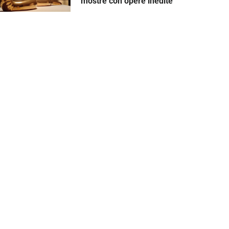
mostre con opere inedite