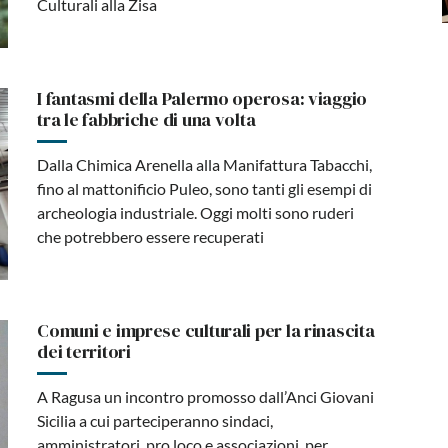
Culturali alla Zisa
I fantasmi della Palermo operosa: viaggio
tra le fabbriche di una volta
Dalla Chimica Arenella alla Manifattura Tabacchi,
fino al mattonificio Puleo, sono tanti gli esempi di
archeologia industriale. Oggi molti sono ruderi
che potrebbero essere recuperati
Comuni e imprese culturali per la rinascita
dei territori
A Ragusa un incontro promosso dall’Anci Giovani
Sicilia a cui parteciperanno sindaci,
amministratori, pro loco e associazioni, per