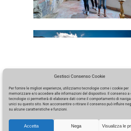
Gestisci Consenso Cookie
Per fornire le migliori esperienze, utilizziamo tecnologie come i cookie per
memorizzare e/o accedere alle informazioni del dispositivo. Il consenso a
tecnologie ci permetterà di elaborare dati come il comportamento di naviga
unici su questo sito. Non acconsentire o ritirare il consenso può influire n
su alcune caratteristiche e funzioni.
Accetta
Nega
Visualizza le p