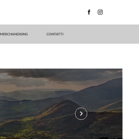
MERCHANDISING
CONTATTI
keyboard_arrow_right