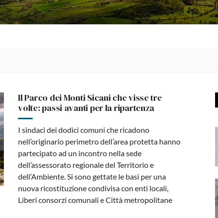
Il Parco dei Monti Sicani che visse tre
volte: passi avanti per la ripartenza
I sindaci dei dodici comuni che ricadono
nell’originario perimetro dell’area protetta hanno
partecipato ad un incontro nella sede
dell’assessorato regionale del Territorio e
dell’Ambiente. Si sono gettate le basi per una
nuova ricostituzione condivisa con enti locali,
Liberi consorzi comunali e Città metropolitane