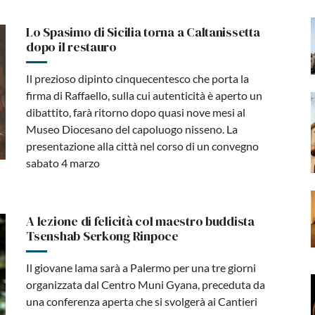
Lo Spasimo di Sicilia torna a Caltanissetta
dopo il restauro
Il prezioso dipinto cinquecentesco che porta la
firma di Raffaello, sulla cui autenticità è aperto un
dibattito, farà ritorno dopo quasi nove mesi al
Museo Diocesano del capoluogo nisseno. La
presentazione alla città nel corso di un convegno
sabato 4 marzo
A lezione di felicità col maestro buddista
Tsenshab Serkong Rinpoce
Il giovane lama sarà a Palermo per una tre giorni
organizzata dal Centro Muni Gyana, preceduta da
una conferenza aperta che si svolgerà ai Cantieri